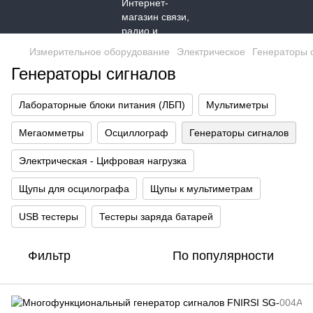
Измерительное оборудование
Электрическое
Генераторы 
Генераторы сигналов
Лабораторные блоки питания (ЛБП)
Мультиметры
Мегаомметры
Осциллограф
Генераторы сигналов
Электрическая - Цифровая нагрузка
Щупы для осцилографа
Щупы к мультиметрам
USB тестеры
Тестеры заряда батарей
Фильтр
По популярности