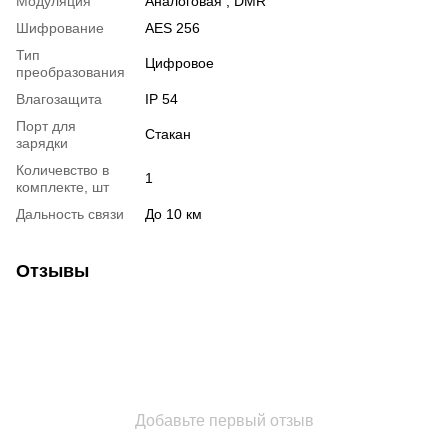
Модуляция
Аналоговая
,
DMR
Шифрование
AES 256
Тип
Цифровое
преобразования
Влагозащита
IP 54
Порт для
Стакан
зарядки
Количевство в
1
комплекте, шт
Дальность связи
До 10 км
Отзывы
Добавьте первый отзыв