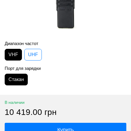
Диапазон частот
VHF
UHF
Порт для зарядки
Стакан
В наличии
10 419.00 грн
Купить