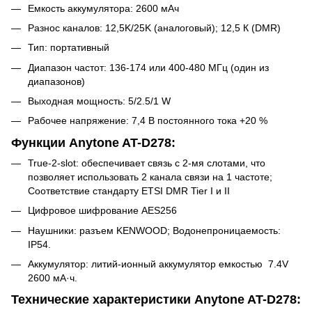
Емкость аккумулятора: 2600 мАч
Разнос каналов: 12,5K/25K (аналоговый); 12,5 К (DMR)
Тип: портативный
Диапазон частот: 136-174 или 400-480 МГц (один из
диапазонов)
Выходная мощность: 5/2.5/1 W
Рабочее напряжение: 7,4 В постоянного тока +20 %
Функции Anytone AT-D278:
True-2-slot: обеспечивает связь с 2-мя слотами, что
позволяет использовать 2 канала связи на 1 частоте;
Соответствие стандарту ETSI DMR Tier I и II
Цифровое шифрование AES256
Наушники: разъем KENWOOD; Водонепроницаемость:
IP54.
Аккумулятор: литий-ионный аккумулятор емкостью 7.4V
2600 мА·ч.
Технические характеристики Anytone AT-D278: