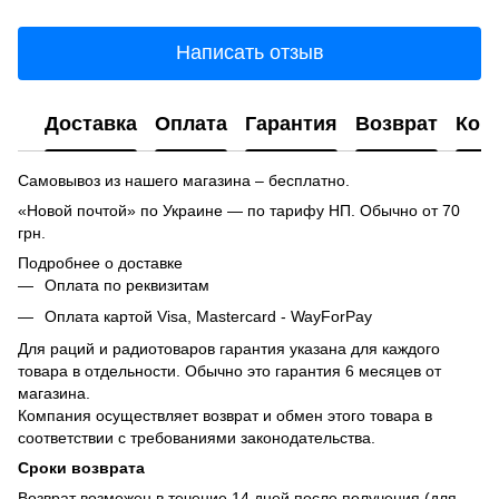
Написать отзыв
Доставка
Оплата
Гарантия
Возврат
Кон
Самовывоз из нашего магазина – бесплатно.
«Новой почтой» по Украине — по тарифу НП. Обычно от 70
грн.
Подробнее о доставке
Оплата по реквизитам
Оплата картой Visa, Mastercard - WayForPay
Для раций и радиотоваров гарантия указана для каждого
товара в отдельности. Обычно это гарантия 6 месяцев от
магазина.
Компания осуществляет возврат и обмен этого товара в
соответствии с требованиями законодательства.
Сроки возврата
Возврат возможен в течение 14 дней после получения (для