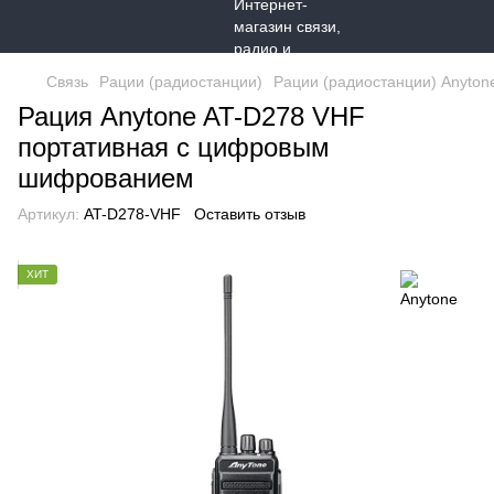
Связь
Рации (радиостанции)
Рации (радиостанции) Anyton
Рация Anytone AT-D278 VHF
портативная с цифровым
шифрованием
Артикул:
AT-D278-VHF
Оставить отзыв
ХИТ