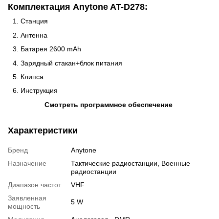
Комплектация Anytone AT-D278:
Станция
Антенна
Батарея 2600 mAh
Зарядный стакан+блок питания
Клипса
Инструкция
Смотреть программное обеспечение
Характеристики
Бренд
Anytone
Назначение
Тактические радиостанции
,
Военные
радиостанции
Диапазон частот
VHF
Заявленная
5 W
мощность