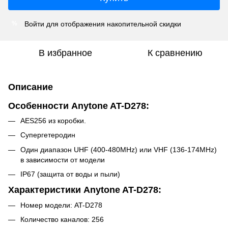
Войти
для отображения накопительной скидки
%
В избранное
К сравнению
Описание
Особенности Anytone AT-D278:
AES256 из коробки.
Супергетеродин
Один диапазон UHF (400-480MHz) или VHF (136-174MHz)
в зависимости от модели
IP67 (защита от воды и пыли)
Характеристики Anytone AT-D278:
Номер модели: AT-D278
Количество каналов: 256