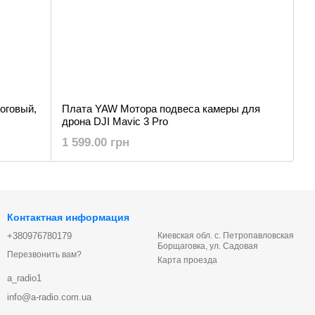
оговый,
Плата YAW Мотора подвеса камеры для
дрона DJI Mavic 3 Pro
1 599.00 грн
Контактная информация
+380976780179
Киевская обл. с. Петропавловская
Борщаговка, ул. Садовая
Перезвонить вам?
Карта проезда
a_radio1
info@a-radio.com.ua