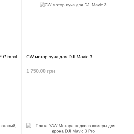
E Gimbal
CW мотор луча для DJI Mavic 3
1 750.00 грн