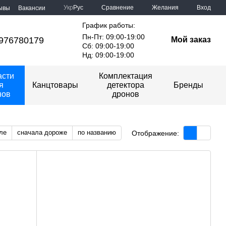
Сравнение
Укр
Рус
Желания
Вход
ывы
Вакансии
График работы:
Пн-Пт: 09:00-19:00
976780179
Мой заказ
Сб: 09:00-19:00
Нд: 09:00-19:00
асти
Комплектация
я
Канцтовары
детектора
Бренды
нов
дронов
ле
сначала дороже
по названию
Отображение: