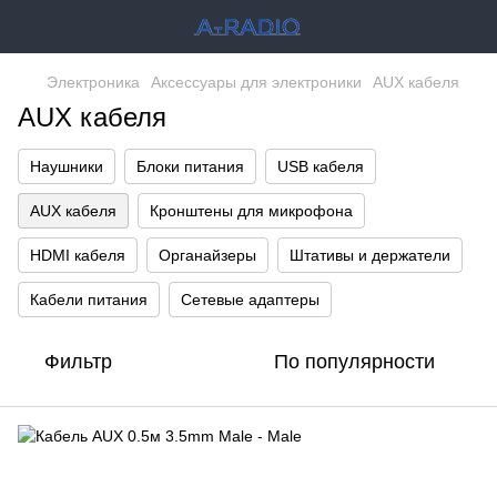
Электроника
Аксессуары для электроники
AUX кабеля
AUX кабеля
Наушники
Блоки питания
USB кабеля
AUX кабеля
Кронштены для микрофона
HDMI кабеля
Органайзеры
Штативы и держатели
Кабели питания
Сетевые адаптеры
Фильтр
По популярности