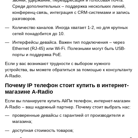
звонки, удержание, переадресация и голосовая почта.
Среди дополнительных – поддержка нескольких линий,
конференц-связь, интеграция с CRM-системами и запись
разговоров.
Количество каналов. Иногда хватает 1-2, но для крупных
сетей понадобится до 10.
Интерфейсы девайса. Важен тип подключения – через
Ethernet (RJ-45) или Wi-Fi. Полезными могут быть USB-
порты и поддержка PoE.
Если у вас возникают трудности с выбором нужного
устройства, вы можете обратиться за помощью к консультанту
A-Radio.
Почему IP телефон стоит купить в интернет-
магазине A-Radio
Если вы планируете купить АйПи телефон, интернет-магазин
A-Radio – ваш надежный партнер. Почему стоит выбрать нас:
проверенные девайсы с гарантией от производителя и
магазина;
доступная стоимость товаров;