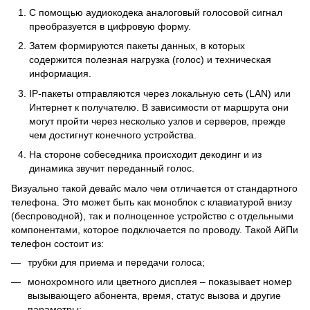
С помощью аудиокодека аналоговый голосовой сигнал
преобразуется в цифровую форму.
Затем формируются пакеты данных, в которых
содержится полезная нагрузка (голос) и техническая
информация.
IP-пакеты отправляются через локальную сеть (LAN) или
Интернет к получателю. В зависимости от маршрута они
могут пройти через несколько узлов и серверов, прежде
чем достигнут конечного устройства.
На стороне собеседника происходит декодинг и из
динамика звучит переданный голос.
Визуально такой девайс мало чем отличается от стандартного
телефона. Это может быть как моноблок с клавиатурой внизу
(беспроводной), так и полноценное устройство с отдельными
компонентами, которое подключается по проводу. Такой АйПи
телефон состоит из:
трубки для приема и передачи голоса;
монохромного или цветного дисплея – показывает номер
вызывающего абонента, время, статус вызова и другие
параметры;