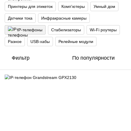
Принтеры для этикеток
Комп'ютеры
Умный дом
Датчики тока
Инфракрасные камеры
IP-телефоны
Стабилизаторы
Wi‑Fi роутеры
Разное
USB-хабы
Релейные модули
Фильтр
По популярности