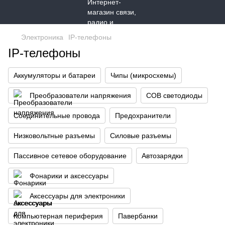
Электроника
IP-телефоны
IP-телефоны
Аккумуляторы и батареи
Чипы (микросхемы)
Преобразователи напряжения
COB светодиоды
Соединительные провода
Предохранители
Низковольтные разъемы
Силовые разъемы
Пассивное сетевое оборудование
Автозарядки
Фонарики и аксессуары
Аксессуары для электроники
Компьютерная периферия
Павербанки