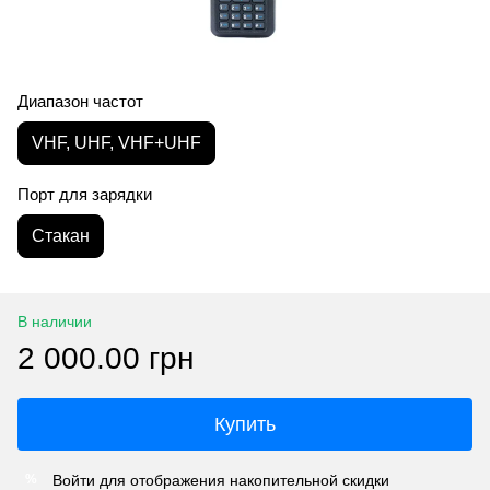
Диапазон частот
VHF, UHF, VHF+UHF
Порт для зарядки
Стакан
В наличии
2 000.00 грн
Купить
Войти
для отображения накопительной скидки
%