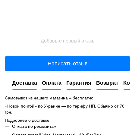
Добавьте первый отзыв
Написать отзыв
Доставка
Оплата
Гарантия
Возврат
Кон
Самовывоз из нашего магазина – бесплатно.
«Новой почтой» по Украине — по тарифу НП. Обычно от 70
грн.
Подробнее о доставке
Оплата по реквизитам
Оплата картой Visa, Mastercard - WayForPay