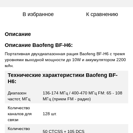
В избранное
К сравнению
Описание
Описание Baofeng BF-H6:
Портативная двухдиапазонная рация Baofeng BF-H6 с тремя
уровнями выходной мощности до 10W и аккумулятором 2200
мАч.
Технические характеристики Baofeng BF-
H6:
Диапазон
136-174 МГц / 400-470 МГц FM: 65 - 108
частот, МГц
МГц (прием FM - радио)
Количество
каналов для
128 шт.
связи
Количество
50 CTCSS + 105 DCS