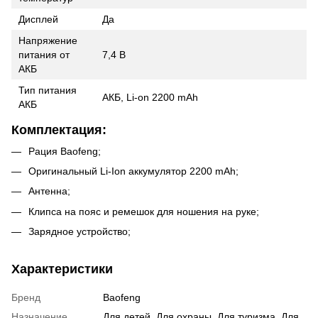
Дисплей
Да
Напряжение
питания от
7,4 В
АКБ
Тип питания
АКБ, Li-on 2200 mAh
АКБ
Комплектация:
Рация Baofeng;
Оригинальный Li-Ion аккумулятор 2200 mAh;
Антенна;
Клипса на пояс и ремешок для ношения на руке;
Зарядное устройство;
Характеристики
Бренд
Baofeng
Назначение
Для детей
,
Для охраны
,
Для туризма
,
Для