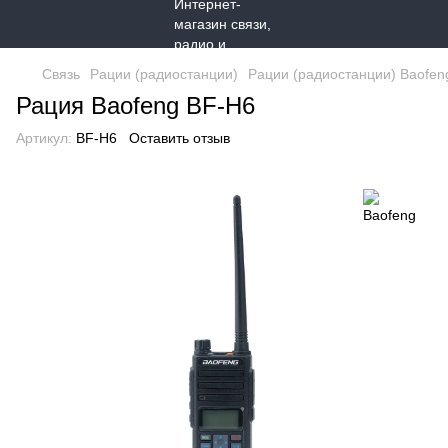
Связь
Рации (радиостанции)
Рации (радиостанции) Baofen
Рация Baofeng BF-H6
Артикул:
BF-H6
Оставить отзыв