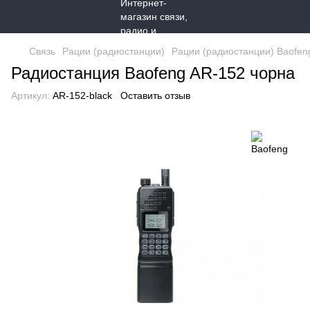
Связь
Рации (радиостанции)
Рации (радиостанции) Baofen
Радиостанция Baofeng AR-152 чорна
Артикул:
AR-152-black
Оставить отзыв