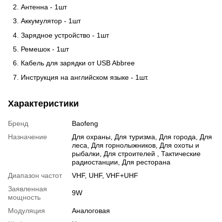
Антенна - 1шт
Аккумулятор - 1шт
Зарядное устройство - 1шт
Ремешок - 1шт
Кабель для зарядки от USB Abbree
Инструкция на английском языке - 1шт.
Характеристики
Бренд
Baofeng
Назначение
Для охраны
,
Для туризма
,
Для города
,
Для
леса
,
Для горнолыжников
,
Для охоты и
рыбалки
,
Для строителей
,
Тактические
радиостанции
,
Для ресторана
Диапазон частот
VHF
,
UHF
,
VHF+UHF
Заявленная
9W
мощность
Модуляция
Аналоговая