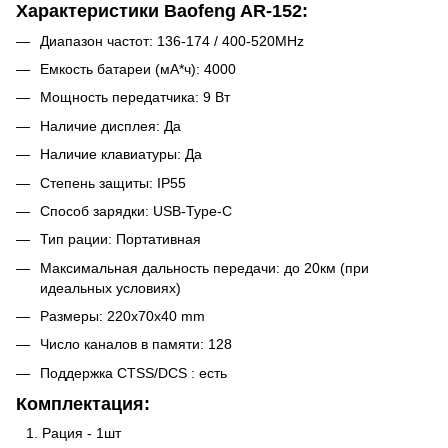
Характеристики Baofeng AR-152:
Диапазон частот: 136-174 / 400-520MHz
Емкость батареи (мА*ч): 4000
Мощность передатчика: 9 Вт
Наличие дисплея: Да
Наличие клавиатуры: Да
Степень защиты: IP55
Способ зарядки: USB-Type-C
Тип рации: Портативная
Максимальная дальность передачи: до 20км (при
идеальных условиях)
Размеры: 220x70x40 mm
Число каналов в памяти: 128
Поддержка CTSS/DCS : есть
Комплектация:
Рация - 1шт