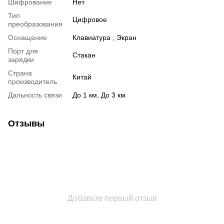
Шифрование
Нет
Тип
Цифровое
преобразования
Оснащение
Клавиатура , Экран
Порт для
Стакан
зарядки
Страна
Китай
производитель
Дальность связи
До 1 км
,
До 3 км
Отзывы
Добавьте первый отзыв