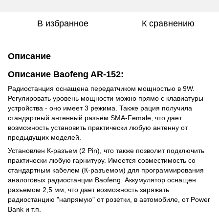
В избранное
К сравнению
Описание
Описание Baofeng AR-152:
Радиостанция оснащена передатчиком мощностью в 9W.
Регулировать уровень мощности можно прямо с клавиатуры
устройства - оно имеет 3 режима. Также рация получила
стандартный антенный разъём SMA-Female, что дает
возможность установить практически любую антенну от
предыдущих моделей.
Установлен К-разъем (2 Pin), что также позволит подключить
практически любую гарнитуру. Имеется совместимость со
стандартным кабелем (К-разъемом) для программирования
аналоговых радиостанции Baofeng. Аккумулятор оснащен
разъемом 2
,
5 мм, что дает возможность заряжать
радиостанцию "напрямую" от розетки, в автомобиле, от Power
Bank и т.п.