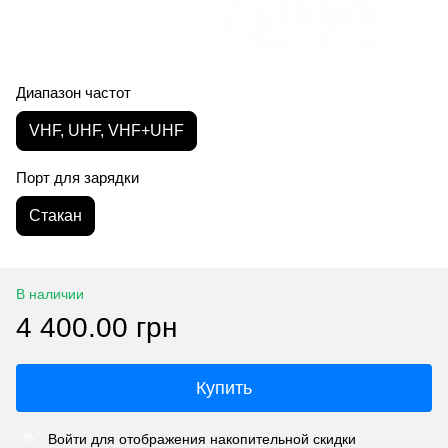
Диапазон частот
VHF, UHF, VHF+UHF
Порт для зарядки
Стакан
В наличии
4 400.00 грн
Купить
Войти
для отображения накопительной скидки
%