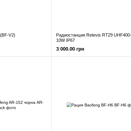
(BF-V2)
Радиостанция Retevis RT29 UHF40
10W IP67
3 000.00 грн