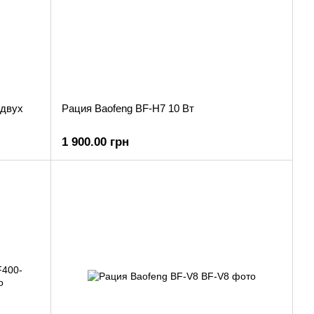
 двух
Рация Baofeng BF-H7 10 Вт
1 900.00 грн