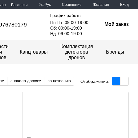
Сравнение
Укр
Рус
Желания
Вход
ывы
Вакансии
График работы:
Пн-Пт: 09:00-19:00
976780179
Мой заказ
Сб: 09:00-19:00
Нд: 09:00-19:00
асти
Комплектация
я
Канцтовары
детектора
Бренды
нов
дронов
ле
сначала дороже
по названию
Отображение: