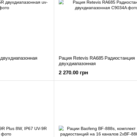
 двухдиапазонная
Рация Retevis RA685 Радиостанция
двухдиапазонная
2 270.00 грн