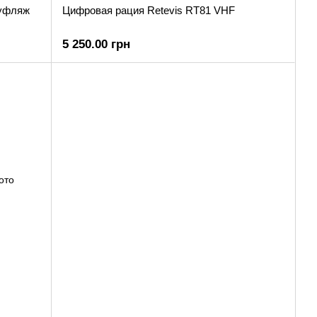
муфляж
Цифровая рация Retevis RT81 VHF
5 250.00 грн