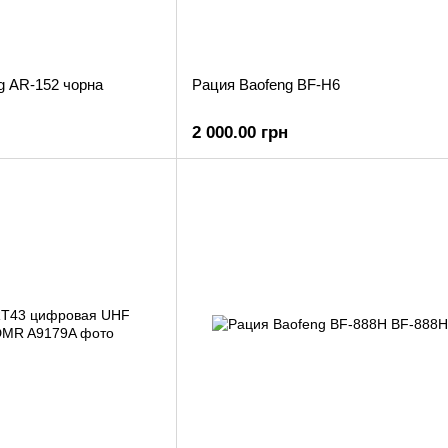
g AR-152 чорна
Рация Baofeng BF-H6
2 000.00 грн