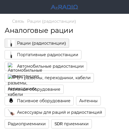
Связь
Рации (радиостанции)
Аналоговые рации
Рации (радиостанции)
Портативные радиостанции
Автомобильные радиостанции
ВЧ разьемы, переходники, кабели
Активное оборудование
Пасивное оборудование
Антенны
Аксессуары для раций и радиостанций
Радиоприемники
SDR приемники