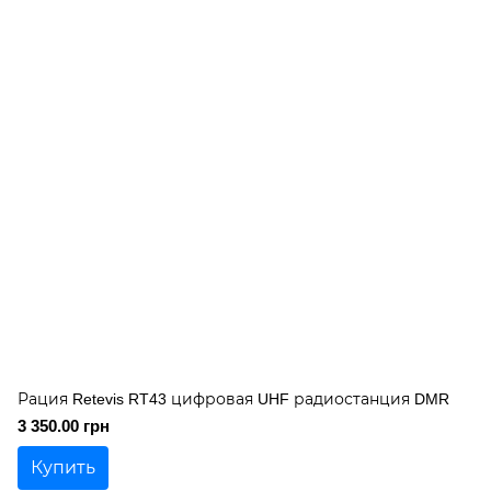
Рация Retevis RT43 цифровая UHF радиостанция DMR
3 350.00 грн
Купить