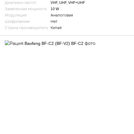
Диапазон частот
VHF, UHF, VHF+UHF
Заявленная мощность
10 W
Модуляция
Аналоговая
Шифрование
Нет
Страна производитель
Китай