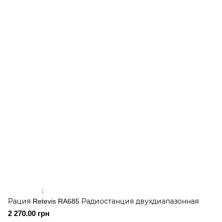
1
Рация Retevis RA685 Радиостанция двухдиапазонная
2 270.00 грн