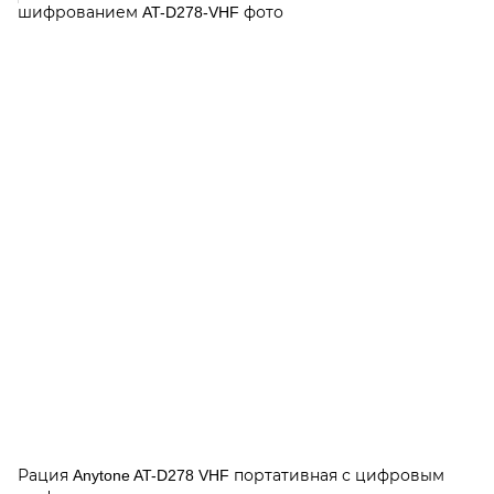
Рация Anytone AT-D278 VHF портативная с цифровым