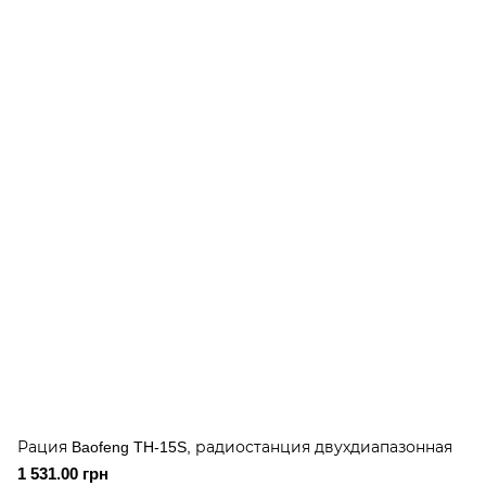
Рация Baofeng TH-15S, радиостанция двухдиапазонная
1 531.00 грн