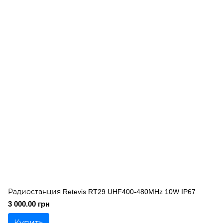
Радиостанция Retevis RT29 UHF400-480MHz 10W IP67
3 000.00 грн
Купить