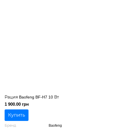
Рация Baofeng BF-H7 10 Вт
1 900.00 грн
Купить
Бренд
Baofeng