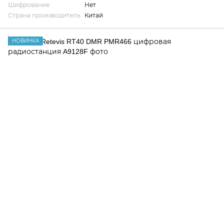
Шифрование
Нет
Страна производитель
Китай
НОВИНКА