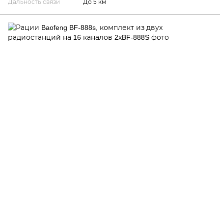
Дальность связи
До 5 км