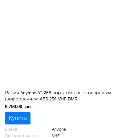
Рация Anytone AT-268 портативная с цифровым
шифрованием AES 256 VHF DMR
6 790.00 грн
Купить
Бренд
Anytone
Диапазон частот
VHF