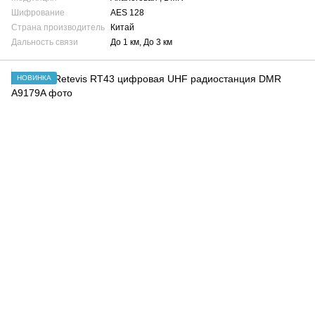
Шифрование
AES 128
Страна производитель
Китай
Дальность связи
До 1 км, До 3 км
НОВИНКА