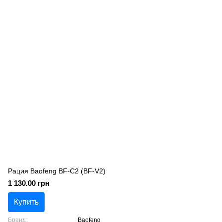
Рация Baofeng BF-C2 (BF-V2)
1 130.00 грн
Купить
Бренд
Baofeng