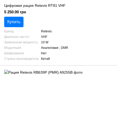
Цифровая рация Retevis RT81 VHF
5 250.00 грн
Купить
Бренд
Retevis
Диапазон частот
VHF
Заявленная мощность
10 W
Модуляция
Аналоговая , DMR
Шифрование
Нет
Страна производитель
Китай