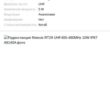
Диапазон частот
UHF
Заявленная мощность
5 W
Модуляция
Аналоговая
Шифрование
Нет
Страна производитель
Китай