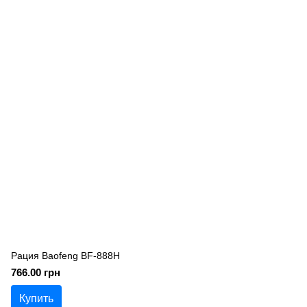
Рация Baofeng BF-888H
766.00 грн
Купить