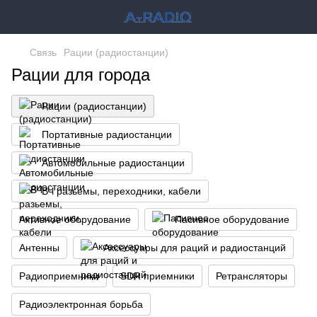
Связь
Рации (радиостанции)
Рации для города
Рации (радиостанции)
Портативные радиостанции
Автомобильные радиостанции
ВЧ разьемы, переходники, кабели
Активное оборудование
Пасивное оборудование
Антенны
Аксессуары для раций и радиостанций
Радиоприемники
SDR приемники
Ретрансляторы
Радиоэлектронная борьба