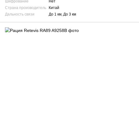
Шифрование
Нет
Страна производитель
Китай
Дальность связи
До 1 км, До 3 км