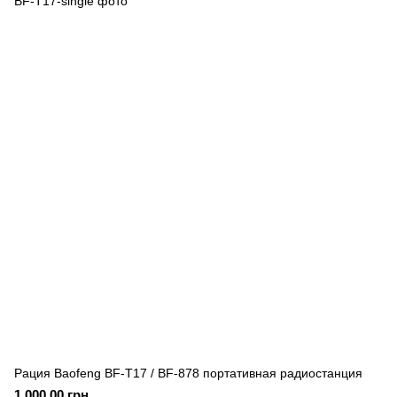
Рация Baofeng BF-T17 / BF-878 портативная радиостанция
1 000.00 грн