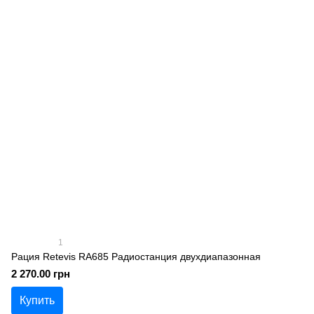
1
Рация Retevis RA685 Радиостанция двухдиапазонная
2 270.00 грн
Купить