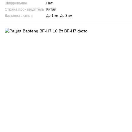
Шифрование
Нет
Страна производитель
Китай
Дальность связи
До 1 км, До 3 км