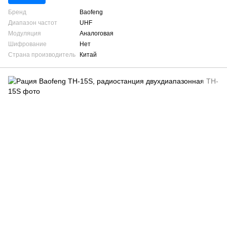
Бренд
Baofeng
Диапазон частот
UHF
Модуляция
Аналоговая
Шифрование
Нет
Страна производитель
Китай