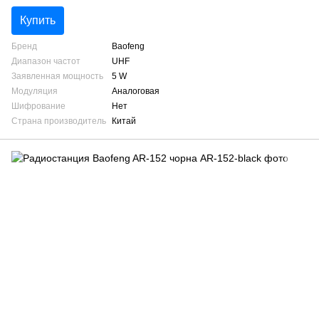
Купить
Бренд
Baofeng
Диапазон частот
UHF
Заявленная мощность
5 W
Модуляция
Аналоговая
Шифрование
Нет
Страна производитель
Китай