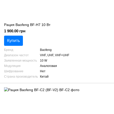
Рация Baofeng BF-H7 10 Вт
1 900.00 грн
Купить
Бренд
Baofeng
Диапазон частот
VHF, UHF, VHF+UHF
Заявленная мощность
10 W
Модуляция
Аналоговая
Шифрование
Нет
Страна производитель
Китай