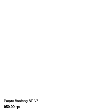
Рация Baofeng BF-V8
950.00 грн