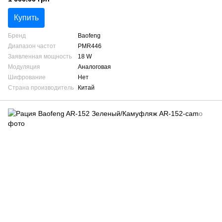
Купить
Бренд
Baofeng
Диапазон частот
PMR446
Заявленная мощность
18 W
Модуляция
Аналоговая
Шифрование
Нет
Страна производитель
Китай