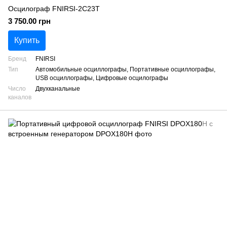
Осцилограф FNIRSI-2C23T
3 750.00 грн
Купить
Бренд
FNIRSI
Тип
Автомобильные осциллографы, Портативные осциллографы,
USB осциллографы, Цифровые осцилографы
Число
Двухканальные
каналов