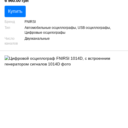
6 960.00 грн
Купить
Бренд
FNIRSI
Тип
Автомобильные осциллографы, USB осциллографы,
Цифровые осцилографы
Число
Двухканальные
каналов