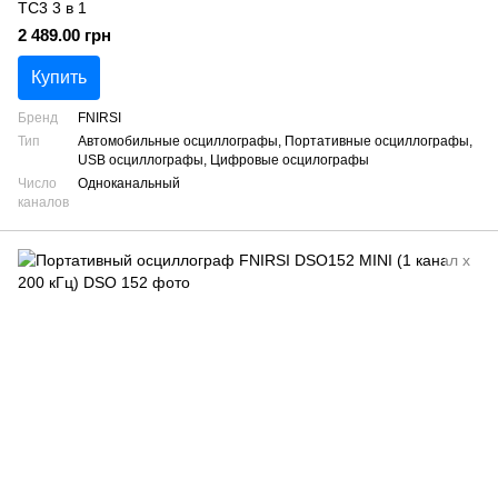
TC3 3 в 1
2 489.00 грн
Купить
Бренд
FNIRSI
Тип
Автомобильные осциллографы, Портативные осциллографы,
USB осциллографы, Цифровые осцилографы
Число
Одноканальный
каналов