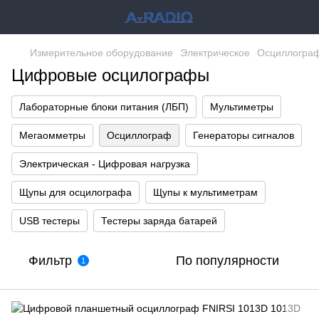
Измерительное оборудование
Электрическое
Осциллогра
Цифровые осцилографы
Лабораторные блоки питания (ЛБП)
Мультиметры
Мегаомметры
Осциллограф
Генераторы сигналов
Электрическая - Цифровая нагрузка
Щупы для осцилографа
Щупы к мультиметрам
USB тестеры
Тестеры заряда батарей
Фильтр
По популярности
1