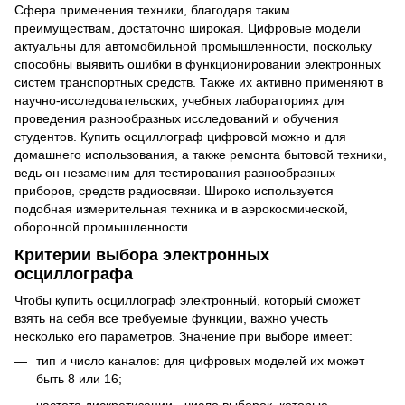
Сфера применения техники, благодаря таким
преимуществам, достаточно широкая. Цифровые модели
актуальны для автомобильной промышленности, поскольку
способны выявить ошибки в функционировании электронных
систем транспортных средств. Также их активно применяют в
научно-исследовательских, учебных лабораториях для
проведения разнообразных исследований и обучения
студентов. Купить осциллограф цифровой можно и для
домашнего использования, а также ремонта бытовой техники,
ведь он незаменим для тестирования разнообразных
приборов, средств радиосвязи. Широко используется
подобная измерительная техника и в аэрокосмической,
оборонной промышленности.
Критерии выбора электронных
осциллографа
Чтобы купить осциллограф электронный, который сможет
взять на себя все требуемые функции, важно учесть
несколько его параметров. Значение при выборе имеет:
тип и число каналов: для цифровых моделей их может
быть 8 или 16;
частота дискретизации - число выборок, которые