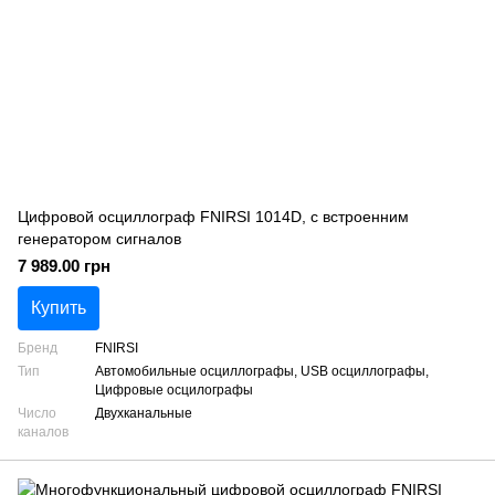
Цифровой осциллограф FNIRSI 1014D, с встроенним
генератором сигналов
7 989.00 грн
Купить
Бренд
FNIRSI
Тип
Автомобильные осциллографы, USB осциллографы,
Цифровые осцилографы
Число
Двухканальные
каналов