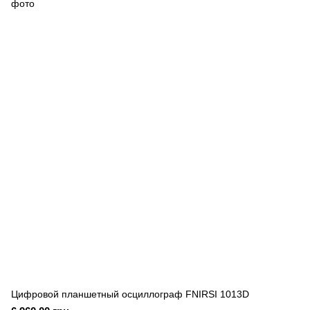
Цифровой планшетный осциллограф FNIRSI 1013D