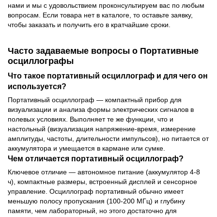
нами и мы с удовольствием проконсультируем вас по любым
вопросам. Если товара нет в каталоге, то оставьте заявку,
чтобы заказать и получить его в кратчайшие сроки.
Часто задаваемые вопросы о Портативные
осциллографы
Что такое портативный осциллограф и для чего он
используется?
Портативный осциллограф — компактный прибор для
визуализации и анализа формы электрических сигналов в
полевых условиях. Выполняет те же функции, что и
настольный (визуализация напряжение-время, измерение
амплитуды, частоты, длительности импульсов), но питается от
аккумулятора и умещается в кармане или сумке.
Чем отличается портативный осциллограф?
Ключевое отличие — автономное питание (аккумулятор 4-8
ч), компактные размеры, встроенный дисплей и сенсорное
управление. Осциллограф портативный обычно имеет
меньшую полосу пропускания (100-200 МГц) и глубину
памяти, чем лабораторный, но этого достаточно для