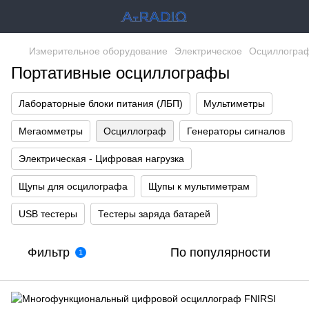
Измерительное оборудование
Электрическое
Осциллогра
Портативные осциллографы
Лабораторные блоки питания (ЛБП)
Мультиметры
Мегаомметры
Осциллограф
Генераторы сигналов
Электрическая - Цифровая нагрузка
Щупы для осцилографа
Щупы к мультиметрам
USB тестеры
Тестеры заряда батарей
Фильтр
По популярности
1