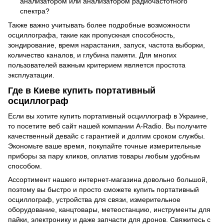
анализатором или анализатором радиочастотного
спектра?
Также важно учитывать более подробные возможности
осциллографа, такие как пропускная способность,
зондирование, время нарастания, запуск, частота выборки,
количество каналов, и глубина памяти. Для многих
пользователей важным критерием является простота
эксплуатации.
Где в Киеве купить портативный
осциллограф
Если вы хотите купить портативный осциллограф в Украине,
то посетите веб сайт нашей компании A-Radio. Вы получите
качественный девайс с гарантией и долгим сроком службы.
Экономьте ваше время, покупайте точные измерительные
приборы за пару кликов, оплатив товары любым удобным
способом.
Ассортимент нашего интернет-магазина довольно большой,
поэтому вы быстро и просто сможете купить портативный
осциллограф, устройства для связи, измерительное
оборудование, канцтовары, метеостанцию, инструменты для
пайки, электронику и даже запчасти для дронов. Свяжитесь с