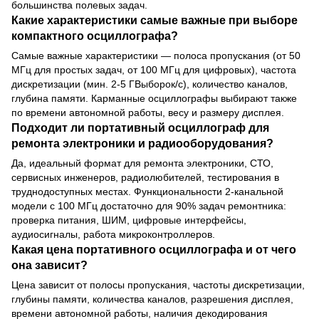
большинства полевых задач.
Какие характеристики самые важные при выборе
компактного осциллографа?
Самые важные характеристики — полоса пропускания (от 50
МГц для простых задач, от 100 МГц для цифровых), частота
дискретизации (мин. 2-5 ГВыборок/с), количество каналов,
глубина памяти. Карманные осциллографы выбирают также
по времени автономной работы, весу и размеру дисплея.
Подходит ли портативный осциллограф для
ремонта электроники и радиооборудования?
Да, идеальный формат для ремонта электроники, СТО,
сервисных инженеров, радиолюбителей, тестирования в
труднодоступных местах. Функциональности 2-канальной
модели с 100 МГц достаточно для 90% задач ремонтника:
проверка питания, ШИМ, цифровые интерфейсы,
аудиосигналы, работа микроконтроллеров.
Какая цена портативного осциллографа и от чего
она зависит?
Цена зависит от полосы пропускания, частоты дискретизации,
глубины памяти, количества каналов, разрешения дисплея,
времени автономной работы, наличия декодирования