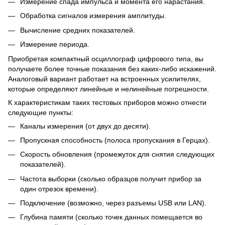
Измерение спада импульса и момента его нарастания.
Обработка сигналов измерения амплитуды.
Вычисление средних показателей.
Измерение периода.
Приобретая компактный осциллограф цифрового типа, вы
получаете более точные показания без каких-либо искажений.
Аналоговый вариант работает на встроенных усилителях,
которые определяют линейные и нелинейные погрешности.
К характеристикам таких тестовых приборов можно отнести
следующие пункты:
Каналы измерения (от двух до десяти).
Пропускная способность (полоса пропускания в Герцах).
Скорость обновления (промежуток для снятия следующих
показателей).
Частота выборки (сколько образцов получит прибор за
один отрезок времени).
Подключение (возможно, через разъемы USB или LAN).
Глубина памяти (сколько точек данных помещается во