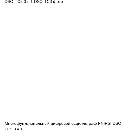
Многофункциональный цифровой осциллограф FNIRSI DSO-
TC3 3 в 1