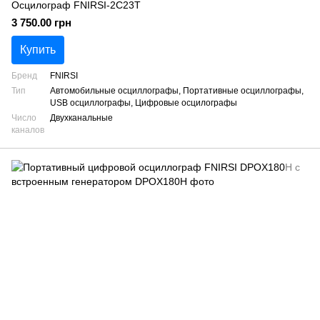
Осцилограф FNIRSI-2C23T
3 750.00 грн
Купить
Бренд
FNIRSI
Тип
Автомобильные осциллографы, Портативные осциллографы,
USB осциллографы, Цифровые осцилографы
Число
Двухканальные
каналов