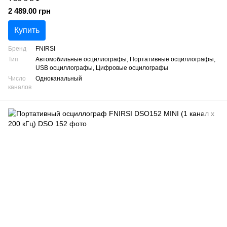
2 489.00 грн
Купить
Бренд
FNIRSI
Тип
Автомобильные осциллографы, Портативные осциллографы,
USB осциллографы, Цифровые осцилографы
Число
Одноканальный
каналов