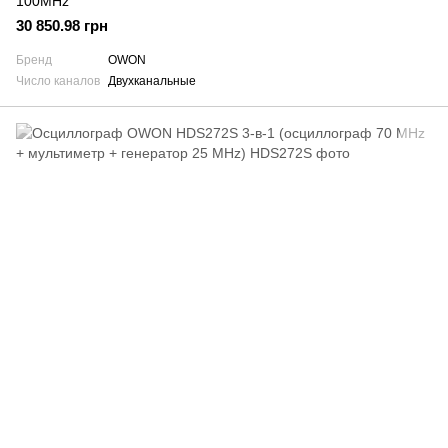
100MHz
30 850.98 грн
Бренд
OWON
Число каналов
Двухканальные