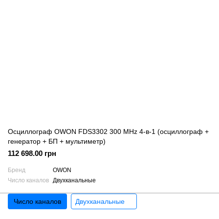
Осциллограф OWON FDS3302 300 MHz 4-в-1 (осциллограф +
генератор + БП + мультиметр)
112 698.00 грн
Бренд
OWON
Число каналов
Двухканальные
Число каналов
Двухканальные