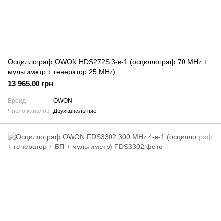
Осциллограф OWON HDS272S 3-в-1 (осциллограф 70 MHz +
мультиметр + генератор 25 MHz)
13 965.00 грн
Бренд
OWON
Число каналов
Двухканальные