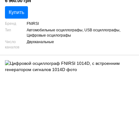
6 960.00 грн
Купить
Бренд
FNIRSI
Тип
Автомобильные осциллографы, USB осциллографы,
Цифровые осцилографы
Число
Двухканальные
каналов