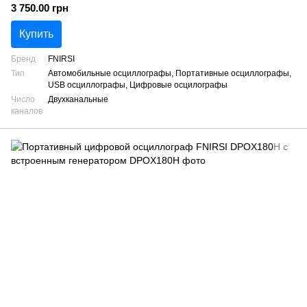
3 750.00 грн
Купить
Бренд
FNIRSI
Тип
Автомобильные осциллографы, Портативные осциллографы,
USB осциллографы, Цифровые осцилографы
Число
Двухканальные
каналов