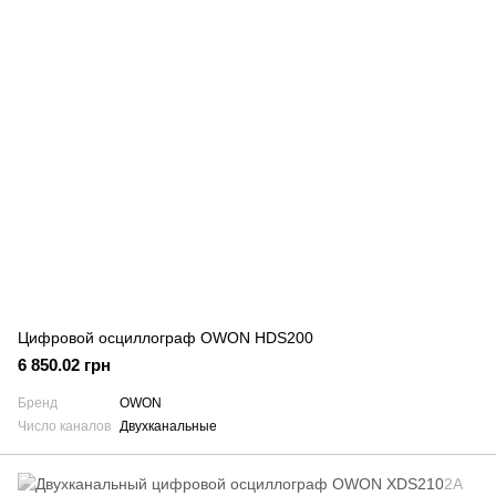
Цифровой осциллограф OWON HDS200
6 850.02 грн
Бренд
OWON
Число каналов
Двухканальные