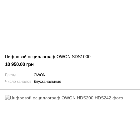
Цифровой осциллограф OWON SDS1000
10 950.00 грн
Бренд
OWON
Число каналов
Двухканальные