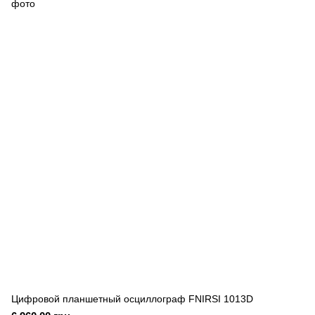
Цифровой планшетный осциллограф FNIRSI 1013D