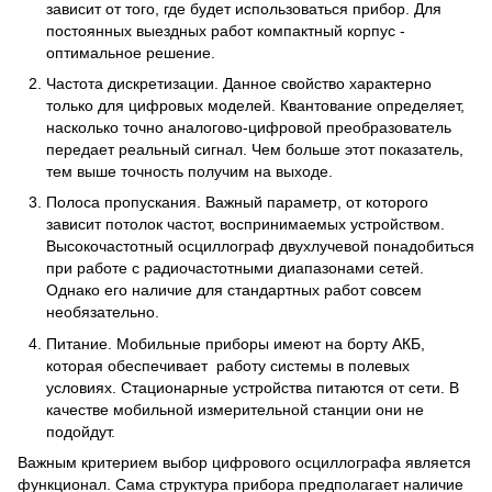
зависит от того, где будет использоваться прибор. Для
постоянных выездных работ компактный корпус -
оптимальное решение.
Частота дискретизации. Данное свойство характерно
только для цифровых моделей. Квантование определяет,
насколько точно аналогово-цифровой преобразователь
передает реальный сигнал. Чем больше этот показатель,
тем выше точность получим на выходе.
Полоса пропускания. Важный параметр, от которого
зависит потолок частот, воспринимаемых устройством.
Высокочастотный осциллограф двухлучевой понадобиться
при работе с радиочастотными диапазонами сетей.
Однако его наличие для стандартных работ совсем
необязательно.
Питание. Мобильные приборы имеют на борту АКБ,
которая обеспечивает работу системы в полевых
условиях. Стационарные устройства питаются от сети. В
качестве мобильной измерительной станции они не
подойдут.
Важным критерием выбор цифрового осциллографа является
функционал. Сама структура прибора предполагает наличие