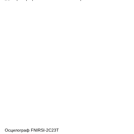
Осцилограф FNIRSI-2C23T