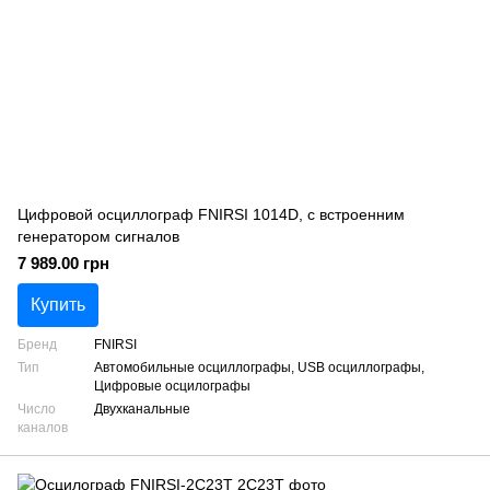
Цифровой осциллограф FNIRSI 1014D, с встроенним
генератором сигналов
7 989.00 грн
Купить
Бренд
FNIRSI
Тип
Автомобильные осциллографы, USB осциллографы,
Цифровые осцилографы
Число
Двухканальные
каналов