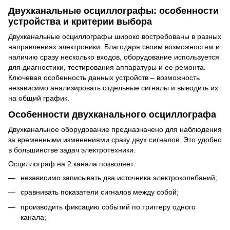
Двухканальные осциллографы: особенности
устройства и критерии выбора
Двухканальные осциллографы широко востребованы в разных
направлениях электроники. Благодаря своим возможностям и
наличию сразу несколько входов, оборудование используется
для диагностики, тестирования аппаратуры и ее ремонта.
Ключевая особенность данных устройств – возможность
независимо анализировать отдельные сигналы и выводить их
на общий график.
Особенности двухканального осциллографа
Двухканальное оборудование предназначено для наблюдения
за временными изменениями сразу двух сигналов. Это удобно
в большинстве задач электротехники.
Осциллограф на 2 канала позволяет:
независимо записывать два источника электроколебаний;
сравнивать показатели сигналов между собой;
производить фиксацию событий по триггеру одного
канала;