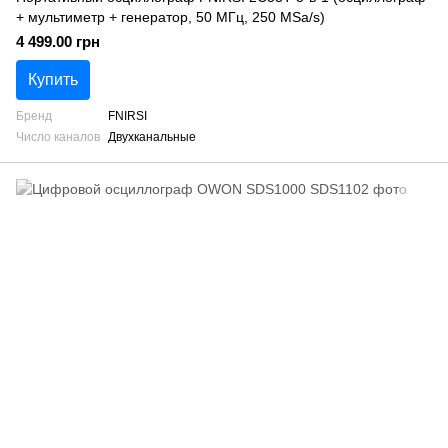
+ мультиметр + генератор, 50 МГц, 250 MSa/s)
4 499.00 грн
Купить
Бренд
FNIRSI
Число каналов
Двухканальные