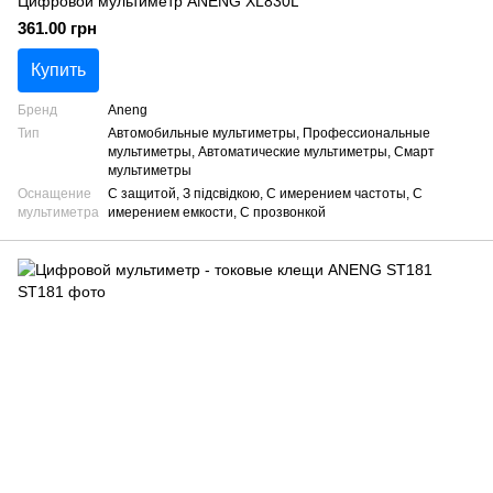
Цифровой мультиметр ANENG XL830L
361.00 грн
Купить
Бренд
Aneng
Тип
Автомобильные мультиметры, Профессиональные
мультиметры, Автоматические мультиметры, Смарт
мультиметры
Оснащение
С защитой, З підсвідкою, С имерением частоты, С
мультиметра
имерением емкости, С прозвонкой