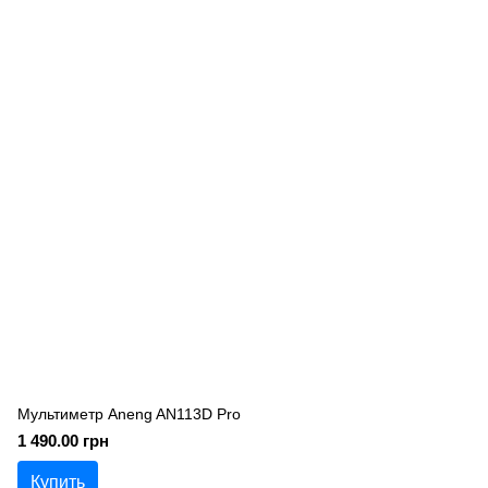
Мультиметр Aneng AN113D Pro
1 490.00 грн
Купить