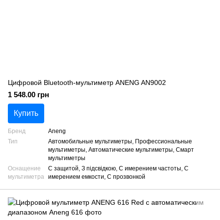
Цифровой Bluetooth-мультиметр ANENG AN9002
1 548.00 грн
Купить
Бренд
Aneng
Тип
Автомобильные мультиметры, Профессиональные
мультиметры, Автоматические мультиметры, Смарт
мультиметры
Оснащение
С защитой, З підсвідкою, С имерением частоты, С
мультиметра
имерением емкости, С прозвонкой