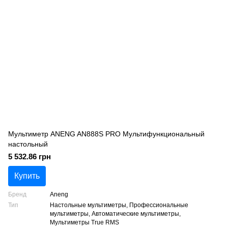
Мультиметр ANENG AN888S PRO Мультифункциональный
настольный
5 532.86 грн
Купить
Бренд
Aneng
Тип
Настольные мультиметры, Профессиональные
мультиметры, Автоматические мультиметры,
Мультиметры True RMS