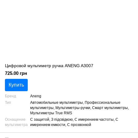
Цифровой мультиметр ручка ANENG A3007
725.00 грн
Купить
Бренд
Aneng
Тип
Автомобильные мультиметры, Профессиональные
мультиметры, Мультиметры-ручки, Смарт мультиметры,
Мультиметры True RMS
Оснащение
С защитой, З підсвідкою, С имерением частоты, С
мультиметра
имерением емкости, С прозвонкой