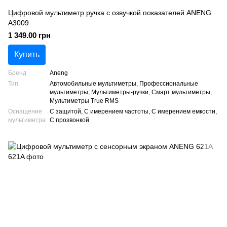
Цифровой мультиметр ручка с озвучкой показателей ANENG
A3009
1 349.00 грн
Купить
Бренд
Aneng
Тип
Автомобильные мультиметры, Профессиональные
мультиметры, Мультиметры-ручки, Смарт мультиметры,
Мультиметры True RMS
Оснащение
С защитой, С имерением частоты, С имерением емкости,
мультиметра
С прозвонкой