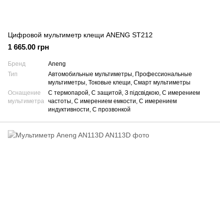
Цифровой мультиметр клещи ANENG ST212
1 665.00 грн
Бренд
Aneng
Тип
Автомобильные мультиметры, Профессиональные
мультиметры, Токовые клещи, Смарт мультиметры
Оснащение
С термопарой, С защитой, З підсвідкою, С имерением
мультиметра
частоты, С имерением емкости, С имерением
индуктивности, С прозвонкой