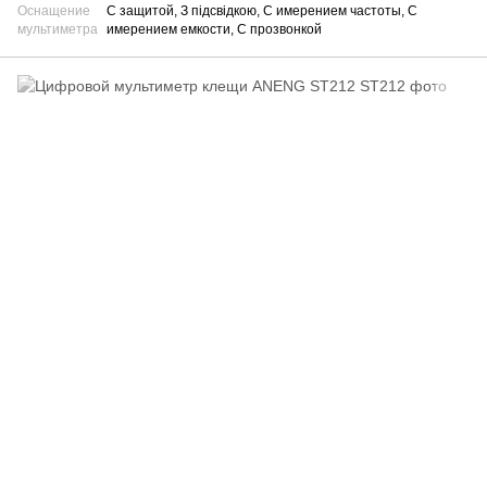
Оснащение
С защитой, З підсвідкою, С имерением частоты, С
мультиметра
имерением емкости, С прозвонкой