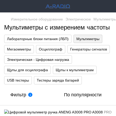
Измерительное оборудование
Электрическое
Мультиметр
Мультиметры с измерением частоты
Лабораторные блоки питания (ЛБП)
Мультиметры
Мегаомметры
Осциллограф
Генераторы сигналов
Электрическая - Цифровая нагрузка
Щупы для осцилографа
Щупы к мультиметрам
USB тестеры
Тестеры заряда батарей
Фильтр
По популярности
1