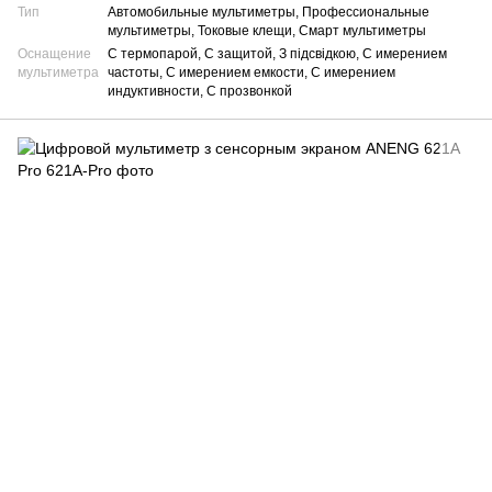
Тип
Автомобильные мультиметры, Профессиональные
мультиметры, Токовые клещи, Смарт мультиметры
Оснащение
С термопарой, С защитой, З підсвідкою, С имерением
мультиметра
частоты, С имерением емкости, С имерением
индуктивности, С прозвонкой