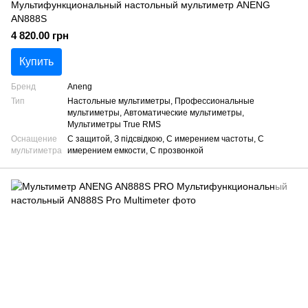
Мультифункциональный настольный мультиметр ANENG
AN888S
4 820.00 грн
Купить
Бренд
Aneng
Тип
Настольные мультиметры, Профессиональные
мультиметры, Автоматические мультиметры,
Мультиметры True RMS
Оснащение
С защитой, З підсвідкою, С имерением частоты, С
мультиметра
имерением емкости, С прозвонкой