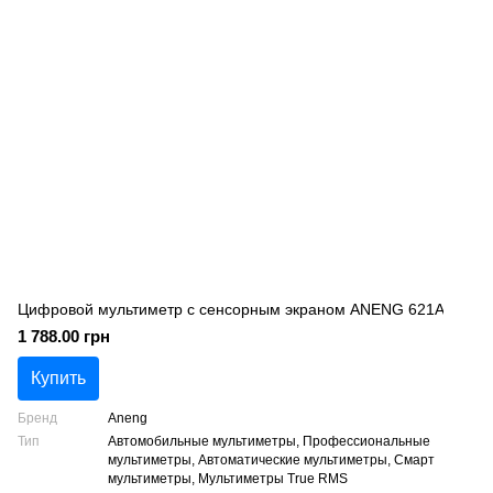
Цифровой мультиметр с сенсорным экраном ANENG 621A
1 788.00 грн
Купить
Бренд
Aneng
Тип
Автомобильные мультиметры, Профессиональные
мультиметры, Автоматические мультиметры, Смарт
мультиметры, Мультиметры True RMS