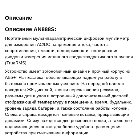
Описание
Описание AN888S:
Портативный мультипараметрический цифровой мультиметр
для измерения AC/DC напряжения и тока, частоты,
сопротивления, емкости, непрерывности, тестирования
диодов и измерения истинного среднеквадратичного значения
(TrueRMS).
Устройство имеет эргономичный дизайн и прочный корпус из
ABS+TPE пластика, обеспечивающих надежную работу в
бытовых и промышленных условиях. На передней панели
находятся ЖК-дисплей, кнопки переключения режимов,
разъемы для щупов и встроенный дополнительный дисплей,
отображающий температуру в помещении, время, будильник,
уровень заряда батареи, а также состояние работы колонки.
Слева и справа находятся тканевые вставки, прикрывающие
динамики. Снизу находятся две резиновые ножки, а также две
поднимающиеся ножки для более удобного размещения
устройства при считывании информации.