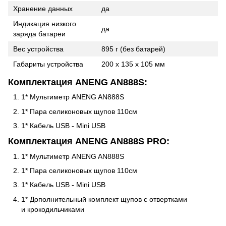
Хранение данных
да
Индикация низкого
да
заряда батареи
Вес устройства
895 г (без батарей)
Габариты устройства
200 х 135 х 105 мм
Комплектация ANENG AN888S:
1* Мультиметр ANENG AN888S
1* Пара селиконовых щупов 110см
1* Кабель USB - Mini USB
Комплектация ANENG AN888S PRO:
1* Мультиметр ANENG AN888S
1* Пара селиконовых щупов 110см
1* Кабель USB - Mini USB
1* Дополнительный комплект щупов с отвертками
и крокодильчиками