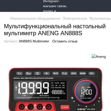
Измерительное оборудование
Электрическое
Мультиметр
Мультифункциональный настольный
мультиметр ANENG AN888S
Артикул:
AN888S Multimeter
Оставить отзыв