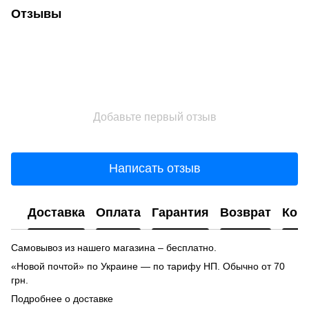
Отзывы
Добавьте первый отзыв
Написать отзыв
Доставка
Оплата
Гарантия
Возврат
Кон
Самовывоз из нашего магазина – бесплатно.
«Новой почтой» по Украине — по тарифу НП. Обычно от 70
грн.
Подробнее о доставке