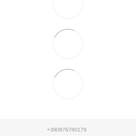
+380976780179