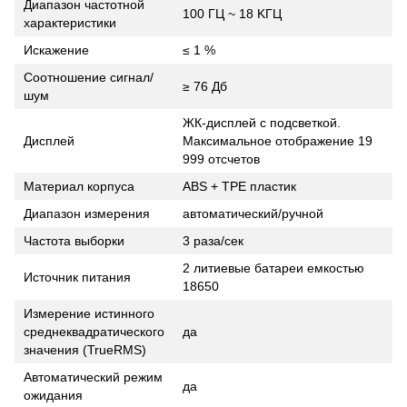
Диапазон частотной
100 ГЦ ~ 18 KГЦ
характеристики
Искажение
≤ 1 %
Соотношение сигнал/
≥ 76 Дб
шум
ЖК-дисплей с подсветкой.
Дисплей
Максимальное отображение 19
999 отсчетов
Материал корпуса
ABS + TPE пластик
Диапазон измерения
автоматический/ручной
Частота выборки
3 раза/сек
2 литиевые батареи емкостью
Источник питания
18650
Измерение истинного
среднеквадратического
да
значения (TrueRMS)
Автоматический режим
да
ожидания