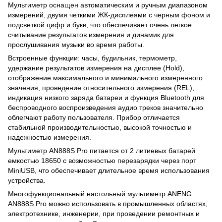
Мультиметр оснащен автоматическим и ручным диапазоном
измерений, двумя четкими ЖК-дисплеями с черным фоном и
подсветкой цифр и букв, что обеспечивает очень легкое
считывание результатов измерения и динамик для
прослушивания музыки во время работы.
Встроенные функции: часы, будильник, термометр,
удержание результатов измерения на дисплее (Hold),
отображение максимального и минимального измеренного
значения, проведение относительного измерения (REL),
индикация низкого заряда батареи и функция Bluetooth для
беспроводного воспроизведения аудио треков значительно
облегчают работу пользователя. Прибор отличается
стабильной производительностью, высокой точностью и
надежностью измерения.
Мультиметр AN888S Pro питается от 2 литиевых батарей
емкостью 18650 с возможностью перезарядки через порт
MiniUSB, что обеспечивает длительное время использования
устройства.
Многофункциональный настольный мультиметр ANENG
AN888S Pro можно использовать в промышленных областях,
электротехнике, инженерии, при проведении ремонтных и