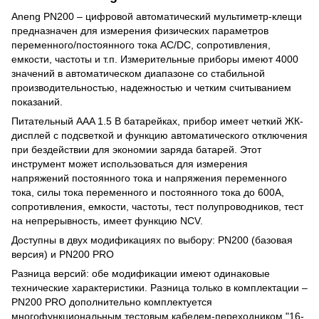
Aneng PN200 – цифровой автоматический мультиметр-клещи
предназначен для измерения физических параметров
переменного/постоянного тока AC/DC, сопротивления,
емкости, частоты и т.п. Измерительные приборы имеют 4000
значений в автоматическом диапазоне со стабильной
производительностью, надежностью и четким считыванием
показаний.
Питательный AAA 1.5 В батарейках, прибор имеет четкий ЖК-
дисплей с подсветкой и функцию автоматического отключения
при бездействии для экономии заряда батарей. Этот
инструмент может использоваться для измерения
напряжений постоянного тока и напряжения переменного
тока, силы тока переменного и постоянного тока до 600A,
сопротивления, емкости, частоты, тест полупроводников, тест
на непрерывность, имеет функцию NCV.
Доступны в двух модификациях по выбору: PN200 (базовая
версия) и PN200 PRO
Разница версий: обе модификации имеют одинаковые
технические характеристики. Разница только в комплектации –
PN200 PRO дополнительно комплектуется
многофункциональным тестовым кабелем-переходником "16-