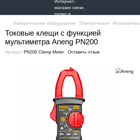
Измерительное оборудование
Электрическое
Мультиметр
Токовые клещи с функцией
мультиметра Aneng PN200
Артикул:
PN200 Clamp Meter
Оставить отзыв