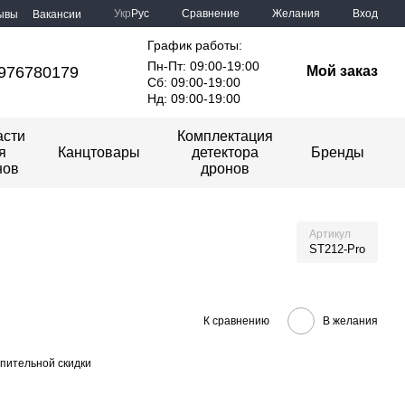
Сравнение
Укр
Рус
Желания
Вход
ывы
Вакансии
График работы:
Пн-Пт: 09:00-19:00
976780179
Мой заказ
Сб: 09:00-19:00
Нд: 09:00-19:00
асти
Комплектация
я
Канцтовары
детектора
Бренды
нов
дронов
Артикул
ST212-Pro
К сравнению
В желания
пительной скидки