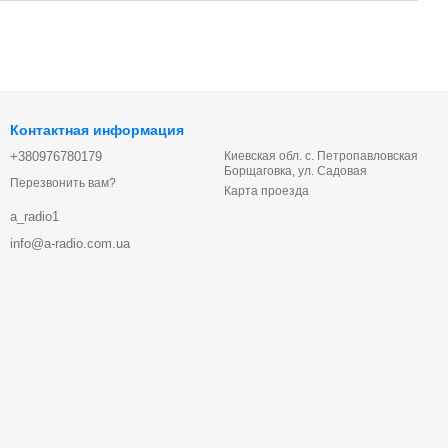
Контактная информация
+380976780179
Киевская обл. с. Петропавловская
Борщаговка, ул. Садовая
Перезвонить вам?
Карта проезда
a_radio1
info@a-radio.com.ua