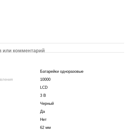
 или комментарий
Батарейки одноразовые
ивления
10000
LCD
3 В
Черный
Да
Нет
62 мм