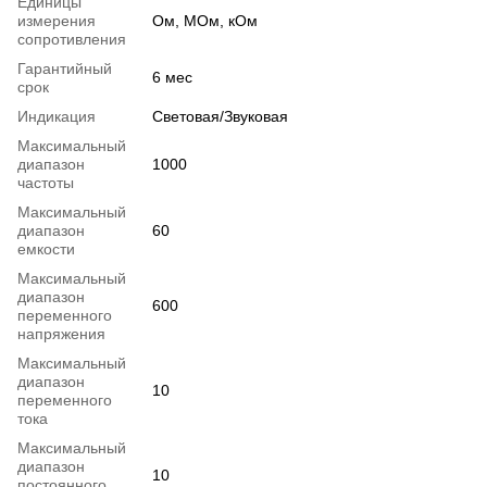
Единицы
измерения
Ом, МОм, кОм
сопротивления
Гарантийный
6 мес
срок
Индикация
Световая/Звуковая
Максимальный
диапазон
1000
частоты
Максимальный
диапазон
60
емкости
Максимальный
диапазон
600
переменного
напряжения
Максимальный
диапазон
10
переменного
тока
Максимальный
диапазон
10
постоянного