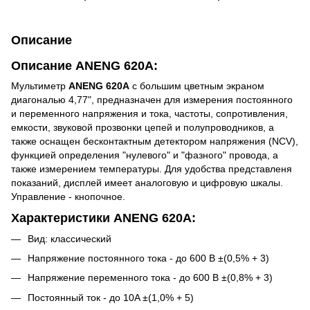
Описание
Описание ANENG 620A:
Мультиметр
ANENG 620А
с большим цветным экраном
диагональю 4,77", предназначен для измерения постоянного
и переменного напряжения и тока, частоты, сопротивления,
емкости, звуковой прозвонки цепей и полупроводников, а
также оснащен бесконтактным детектором напряжения (NCV),
функцией определения "нулевого" и "фазного" провода, а
также измерением температуры. Для удобства представленя
показаний, дисплей имеет аналоговую и цифровую шкалы.
Управление - кнопочное.
Характеристики ANENG 620A:
Вид: классический
Напряжение постоянного тока - до 600 В ±(0,5% + 3)
Напряжение переменного тока - до 600 В ±(0,8% + 3)
Постоянный ток - до 10A ±(1,0% + 5)