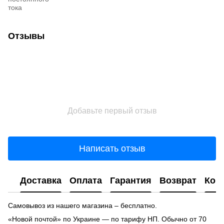
тока
Отзывы
Добавьте первый отзыв
Написать отзыв
Доставка
Оплата
Гарантия
Возврат
Кон
Самовывоз из нашего магазина – бесплатно.
«Новой почтой» по Украине — по тарифу НП. Обычно от 70