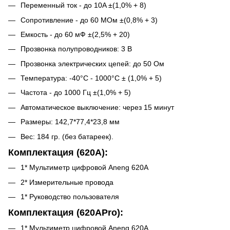
Переменный ток - до 10A ±(1,0% + 8)
Сопротивление - до 60 MОм ±(0,8% + 3)
Емкость - до 60 мФ ±(2,5% + 20)
Прозвонка полупроводников: 3 В
Прозвонка электрических цепей: до 50 Oм
Температура: -40°C - 1000°C ± (1,0% + 5)
Частота - до 1000 Гц ±(1,0% + 5)
Автоматическое выключение: через 15 минут
Размеры: 142,7*77,4*23,8 мм
Вес: 184 гр. (без батареек).
Комплектация (620А):
1* Мультиметр цифровой Aneng 620A
2* Измерительные провода
1* Руководство пользователя
Комплектация (620APro):
1* Мультиметр цифровой Aneng 620A