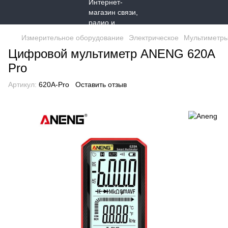
Измерительное оборудование
Электрическое
Мультиметр
Цифровой мультиметр ANENG 620A
Pro
Артикул:
620A-Pro
Оставить отзыв