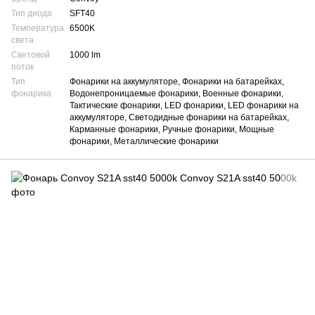
Тип диода
SFT40
Температура
6500K
света
Световой
1000 lm
поток
Тип
Фонарики на аккумуляторе, Фонарики на батарейках,
фонарика
Водонепроницаемые фонарики, Военные фонарики,
Тактические фонарики, LED фонарики, LED фонарики на
аккумуляторе, Светодидные фонарики на батарейках,
Карманные фонарики, Ручные фонарики, Мощные
фонарики, Металлические фонарики