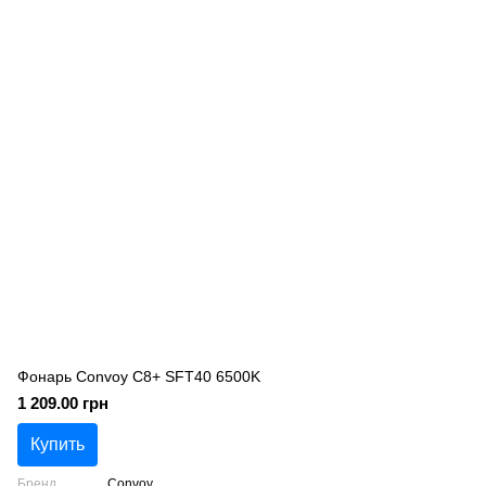
Фонарь Convoy C8+ SFT40 6500K
1 209.00 грн
Купить
Бренд
Convoy