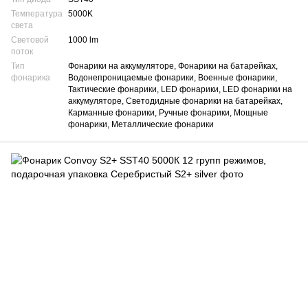
Температура
5000K
света
Световой
1000 lm
поток
Тип
Фонарики на аккумуляторе, Фонарики на батарейках,
фонарика
Водонепроницаемые фонарики, Военные фонарики,
Тактические фонарики, LED фонарики, LED фонарики на
аккумуляторе, Светодидные фонарики на батарейках,
Карманные фонарики, Ручные фонарики, Мощные
фонарики, Металлические фонарики