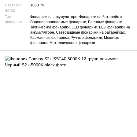
Световой
1000 lm
поток
Тип
Фонарики на аккумуляторе, Фонарики на батарейках,
фонарика
Водонепроницаемые фонарики, Военные фонарики,
Тактические фонарики, LED фонарики, LED фонарики на
аккумуляторе, Светодидные фонарики на батарейках,
Карманные фонарики, Ручные фонарики, Мощные
фонарики, Металлические фонарики