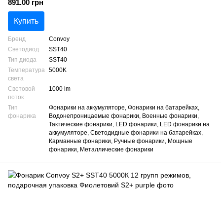
891.00 грн
Купить
Бренд
Convoy
Светодиод
SST40
Тип диода
SST40
Температура
5000K
света
Световой
1000 lm
поток
Тип
Фонарики на аккумуляторе, Фонарики на батарейках,
фонарика
Водонепроницаемые фонарики, Военные фонарики,
Тактические фонарики, LED фонарики, LED фонарики на
аккумуляторе, Светодидные фонарики на батарейках,
Карманные фонарики, Ручные фонарики, Мощные
фонарики, Металлические фонарики