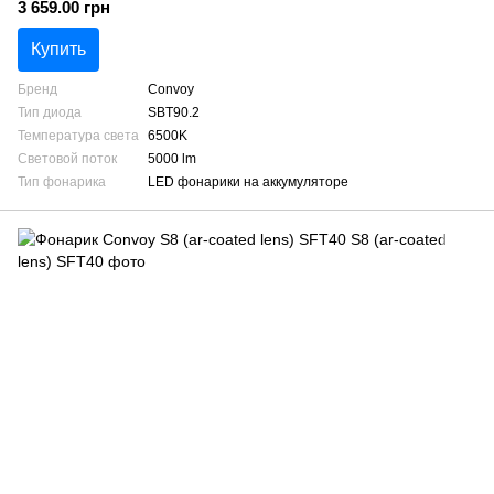
3 659.00 грн
Купить
Бренд
Convoy
Тип диода
SBT90.2
Температура света
6500K
Световой поток
5000 lm
Тип фонарика
LED фонарики на аккумуляторе