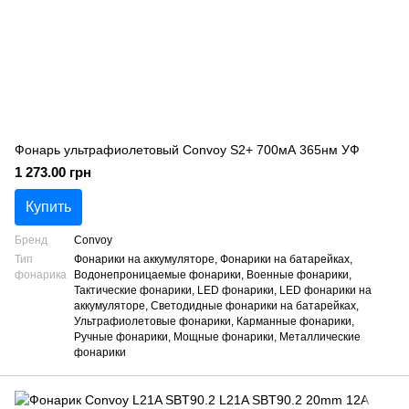
Фонарь ультрафиолетовый Convoy S2+ 700мА 365нм УФ
1 273.00 грн
Купить
Бренд
Convoy
Тип
Фонарики на аккумуляторе, Фонарики на батарейках,
фонарика
Водонепроницаемые фонарики, Военные фонарики,
Тактические фонарики, LED фонарики, LED фонарики на
аккумуляторе, Светодидные фонарики на батарейках,
Ультрафиолетовые фонарики, Карманные фонарики,
Ручные фонарики, Мощные фонарики, Металлические
фонарики