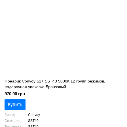
Фонарик Convoy S2+ SST40 5000К 12 групп режимов,
подарочная упаковка Бронзовый
970.00 грн
Купить
Бренд
Convoy
Светодиод
SST40
Тип диода
SST40