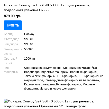
Фонарик Convoy S2+ SST40 5000К 12 групп режимов,
подарочная упаковка Синий
879.00 грн
Купить
Бренд
Convoy
Светодиод
SST40
Тип диода
SST40
Температура
5000K
света
Световой
1000 lm
поток
Тип
Фонарики на аккумуляторе, Фонарики на батарейках,
фонарика
Водонепроницаемые фонарики, Военные фонарики,
Тактические фонарики, LED фонарики, LED фонарики на
аккумуляторе, Светодидные фонарики на батарейках,
Карманные фонарики, Ручные фонарики, Мощные
фонарики, Металлические фонарики