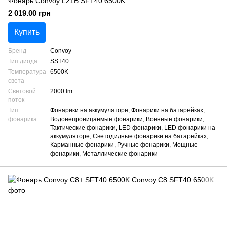
Фонарь Convoy L21B SFT40 6500K
2 019.00 грн
Купить
Бренд
Convoy
Тип диода
SST40
Температура
6500K
света
Световой
2000 lm
поток
Тип
Фонарики на аккумуляторе, Фонарики на батарейках,
фонарика
Водонепроницаемые фонарики, Военные фонарики,
Тактические фонарики, LED фонарики, LED фонарики на
аккумуляторе, Светодидные фонарики на батарейках,
Карманные фонарики, Ручные фонарики, Мощные
фонарики, Металлические фонарики