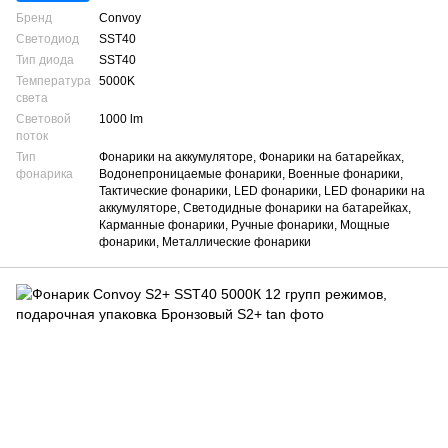
Бренд
Convoy
Светодиод
SST40
Тип диода
SST40
Температура
5000K
света
Световой
1000 lm
поток
Тип
Фонарики на аккумуляторе, Фонарики на батарейках,
фонарика
Водонепроницаемые фонарики, Военные фонарики,
Тактические фонарики, LED фонарики, LED фонарики на
аккумуляторе, Светодидные фонарики на батарейках,
Карманные фонарики, Ручные фонарики, Мощные
фонарики, Металлические фонарики