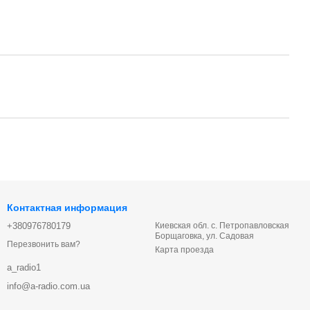
Контактная информация
+380976780179
Киевская обл. с. Петропавловская
Борщаговка, ул. Садовая
Перезвонить вам?
Карта проезда
a_radio1
info@a-radio.com.ua