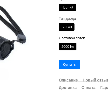
Чорний
Тип диода
SFT40
Световой поток
2000 lm
Купить
Описание
Новый отзыв
Доставка
Оплата
Гар