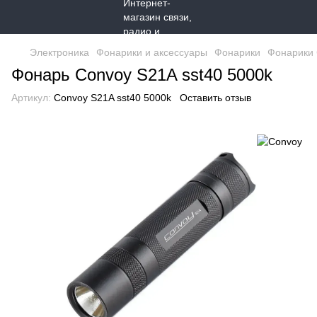
Электроника
Фонарики и аксессуары
Фонарики
Фонарики
Фонарь Convoy S21A sst40 5000k
Артикул:
Convoy S21A sst40 5000k
Оставить отзыв