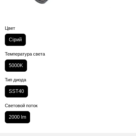
Цвет
Сірий
Температура света
5000K
Тип диода
SST40
Световой поток
2000 lm