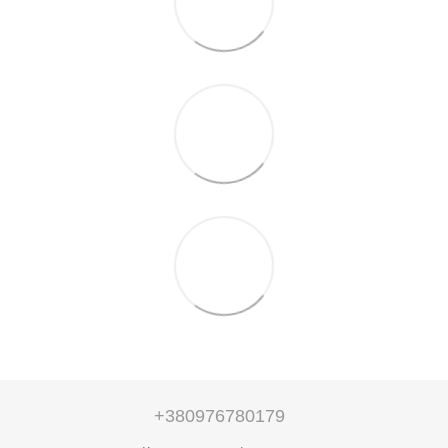
+380976780179