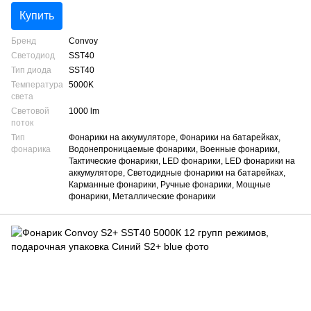
Купить
Бренд
Convoy
Светодиод
SST40
Тип диода
SST40
Температура
5000K
света
Световой
1000 lm
поток
Тип
Фонарики на аккумуляторе, Фонарики на батарейках,
фонарика
Водонепроницаемые фонарики, Военные фонарики,
Тактические фонарики, LED фонарики, LED фонарики на
аккумуляторе, Светодидные фонарики на батарейках,
Карманные фонарики, Ручные фонарики, Мощные
фонарики, Металлические фонарики