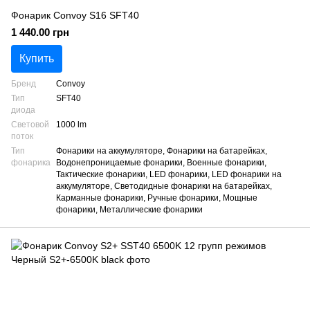
Фонарик Convoy S16 SFT40
1 440.00 грн
Купить
Бренд
Convoy
Тип
SFT40
диода
Световой
1000 lm
поток
Тип
Фонарики на аккумуляторе, Фонарики на батарейках,
фонарика
Водонепроницаемые фонарики, Военные фонарики,
Тактические фонарики, LED фонарики, LED фонарики на
аккумуляторе, Светодидные фонарики на батарейках,
Карманные фонарики, Ручные фонарики, Мощные
фонарики, Металлические фонарики