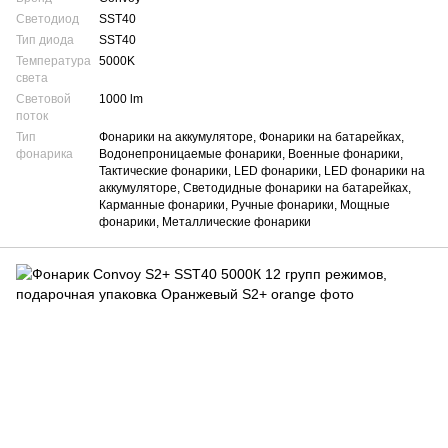
Светодиод
SST40
Тип диода
SST40
Температура
5000K
света
Световой
1000 lm
поток
Тип
Фонарики на аккумуляторе, Фонарики на батарейках,
фонарика
Водонепроницаемые фонарики, Военные фонарики,
Тактические фонарики, LED фонарики, LED фонарики на
аккумуляторе, Светодидные фонарики на батарейках,
Карманные фонарики, Ручные фонарики, Мощные
фонарики, Металлические фонарики