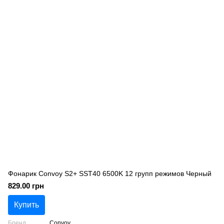
Фонарик Convoy S2+ SST40 6500K 12 групп режимов Черный
829.00 грн
Купить
Бренд
Convoy