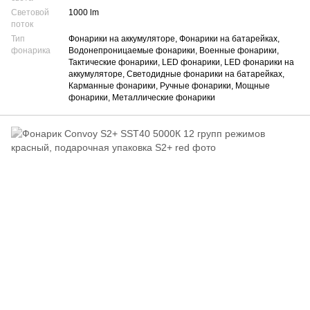
Световой
1000 lm
поток
Тип
Фонарики на аккумуляторе, Фонарики на батарейках,
фонарика
Водонепроницаемые фонарики, Военные фонарики,
Тактические фонарики, LED фонарики, LED фонарики на
аккумуляторе, Светодидные фонарики на батарейках,
Карманные фонарики, Ручные фонарики, Мощные
фонарики, Металлические фонарики