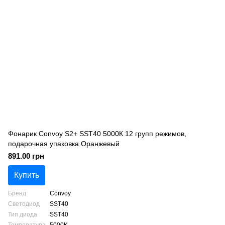
Фонарик Convoy S2+ SST40 5000К 12 групп режимов,
подарочная упаковка Оранжевый
891.00 грн
Купить
Бренд
Convoy
Светодиод
SST40
Тип диода
SST40