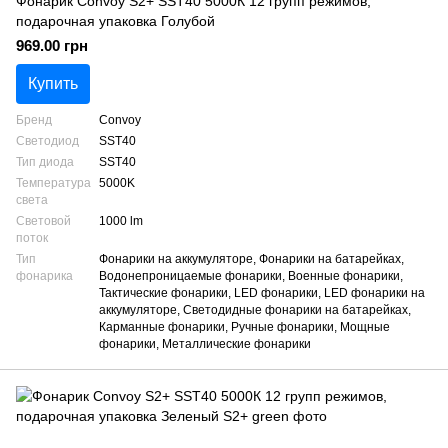
Фонарик Convoy S2+ SST40 5000К 12 групп режимов,
подарочная упаковка Голубой
969.00 грн
Купить
Бренд
Convoy
Светодиод
SST40
Тип диода
SST40
Температура
5000K
света
Световой
1000 lm
поток
Тип
Фонарики на аккумуляторе, Фонарики на батарейках,
фонарика
Водонепроницаемые фонарики, Военные фонарики,
Тактические фонарики, LED фонарики, LED фонарики на
аккумуляторе, Светодидные фонарики на батарейках,
Карманные фонарики, Ручные фонарики, Мощные
фонарики, Металлические фонарики