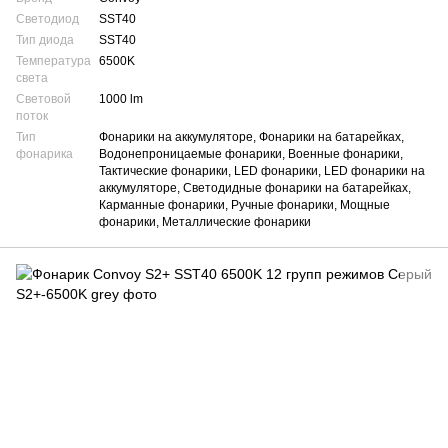
Светодиод
SST40
Тип диода
SST40
Температура
6500K
света
Световой
1000 lm
поток
Тип
Фонарики на аккумуляторе, Фонарики на батарейках,
фонарика
Водонепроницаемые фонарики, Военные фонарики,
Тактические фонарики, LED фонарики, LED фонарики на
аккумуляторе, Светодидные фонарики на батарейках,
Карманные фонарики, Ручные фонарики, Мощные
фонарики, Металлические фонарики