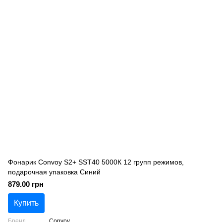
Фонарик Convoy S2+ SST40 5000К 12 групп режимов,
подарочная упаковка Синий
879.00 грн
Купить
Бренд
Convoy