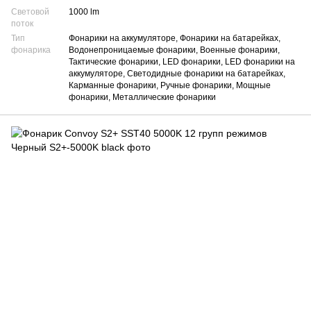
Световой
1000 lm
поток
Тип
Фонарики на аккумуляторе, Фонарики на батарейках,
фонарика
Водонепроницаемые фонарики, Военные фонарики,
Тактические фонарики, LED фонарики, LED фонарики на
аккумуляторе, Светодидные фонарики на батарейках,
Карманные фонарики, Ручные фонарики, Мощные
фонарики, Металлические фонарики