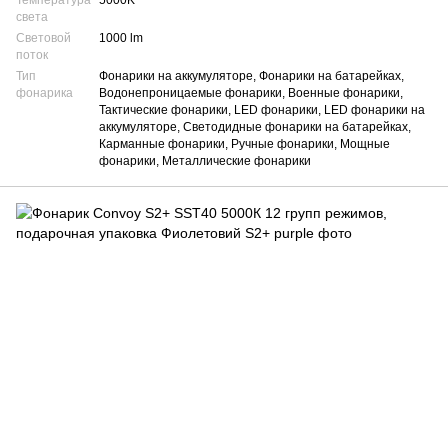
Температура
5000K
света
Световой
1000 lm
поток
Тип
Фонарики на аккумуляторе, Фонарики на батарейках,
фонарика
Водонепроницаемые фонарики, Военные фонарики,
Тактические фонарики, LED фонарики, LED фонарики на
аккумуляторе, Светодидные фонарики на батарейках,
Карманные фонарики, Ручные фонарики, Мощные
фонарики, Металлические фонарики