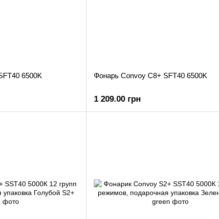
SFT40 6500K
Фонарь Convoy C8+ SFT40 6500K
1 209.00 грн