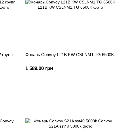
 групп
Фонарь Convoy L21B KW CSLNM1.TG 6500K
1 589.00 грн