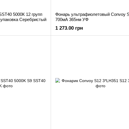
SST40 5000К 12 групп
Фонарь ультрафиолетовый Convoy 
 упаковка Серебристый
700мА 365нм УФ
1 273.00 грн