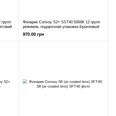
 групп
Фонарик Convoy S2+ SST40 5000К 12 групп
етовий
режимов, подарочная упаковка Бронзовый
970.00 грн