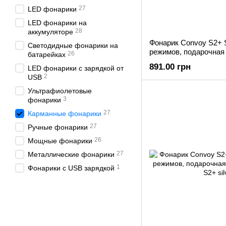
27
LED фонарики
LED фонарики на
28
аккумуляторе
Фонарик Convoy S2+ 
Светодидные фонарики на
режимов, подарочная
26
батарейках
891.00 грн
LED фонарики с зарядкой от
2
USB
Ультрафиолетовые
3
фонарики
27
Карманные фонарики
27
Ручные фонарики
26
Мощные фонарики
27
Металлические фонарики
1
Фонарики с USB зарядкой