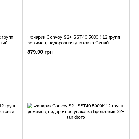
 групп
Фонарик Convoy S2+ SST40 5000К 12 групп
еный
режимов, подарочная упаковка Синий
879.00 грн