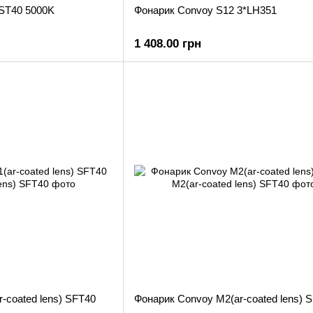
ST40 5000K
Фонарик Convoy S12 3*LH351
1 408.00 грн
-coated lens) SFT40
Фонарик Convoy M2(ar-coated lens) 