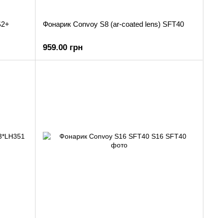
S2+
Фонарик Convoy S8 (ar-coated lens) SFT40
959.00 грн