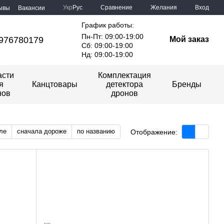
Сравнение
Укр
Рус
Желания
Вход
ывы
Вакансии
График работы:
Пн-Пт: 09:00-19:00
976780179
Мой заказ
Сб: 09:00-19:00
Нд: 09:00-19:00
асти
Комплектация
я
Канцтовары
детектора
Бренды
нов
дронов
ле
сначала дороже
по названию
Отображение: