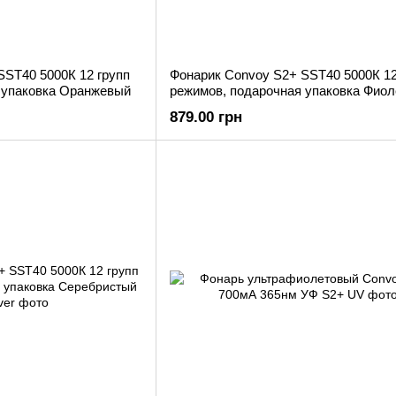
SST40 5000К 12 групп
Фонарик Convoy S2+ SST40 5000К 12
 упаковка Оранжевый
режимов, подарочная упаковка Фиол
879.00 грн