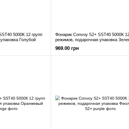
SST40 5000К 12 групп
Фонарик Convoy S2+ SST40 5000К 12
 упаковка Голубой
режимов, подарочная упаковка Зел
969.00 грн