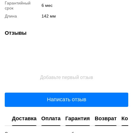
Гарантийный
6 мес
срок
Длина
142 мм
Отзывы
Добавьте первый отзыв
Написать отзыв
Доставка
Оплата
Гарантия
Возврат
Кон