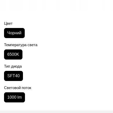
Цвет
Чорний
Температура света
6500K
Тип диода
SFT40
Световой поток
1000 lm