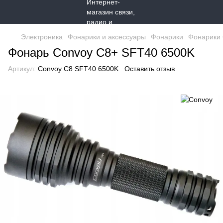
Электроника
Фонарики и аксессуары
Фонарики
Фонарики
Фонарь Convoy C8+ SFT40 6500K
Артикул:
Convoy C8 SFT40 6500K
Оставить отзыв