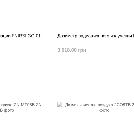
иации FNIRSI GC-01
Дозиметр радиационного излучения
3 018.00 грн