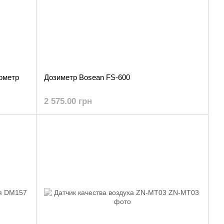
иометр
Дозиметр Bosean FS-600
2 575.00 грн