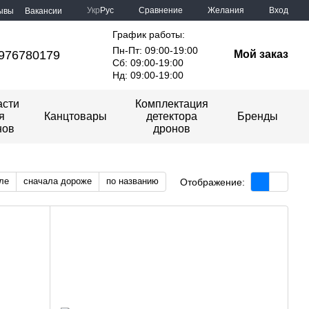
Сравнение
Укр
Рус
Желания
Вход
ывы
Вакансии
График работы:
Пн-Пт: 09:00-19:00
976780179
Мой заказ
Сб: 09:00-19:00
Нд: 09:00-19:00
асти
Комплектация
я
Канцтовары
детектора
Бренды
нов
дронов
ле
сначала дороже
по названию
Отображение: