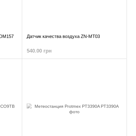
 DM157
Датчик качества воздуха ZN-MT03
540.00 грн