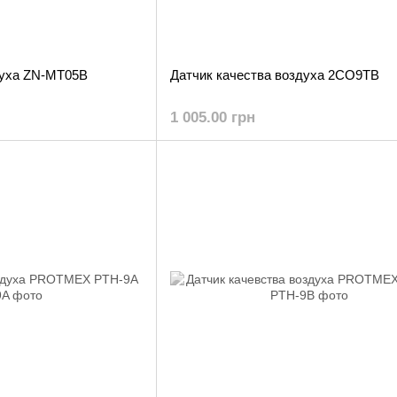
духа ZN-MT05B
Датчик качества воздуха 2CO9TB
1 005.00 грн