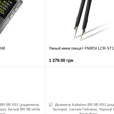
R40
Умный мини пинцет FNIRSI LCR-ST1
1 279.00 грн