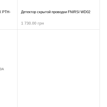
X PTH-
Детектор скрытой проводки FNIRSI WD02
1 730.00 грн