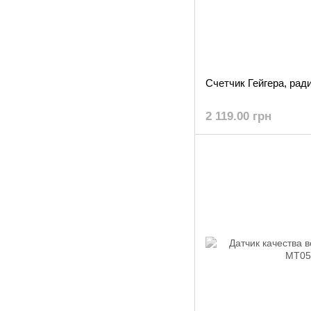
Счетчик Гейгера, рад
2 119.00 грн