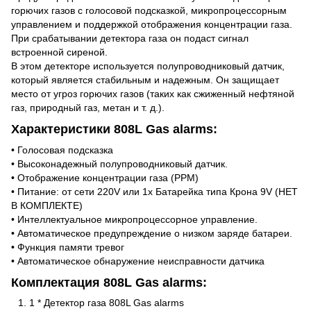
горючих газов с голосовой подсказкой, микропроцессорным
управлением и поддержкой отображения концентрации газа.
При срабатывании детектора газа он подаст сигнал
встроенной сиреной.
В этом детекторе используется полупроводниковый датчик,
который является стабильным и надежным. Он защищает
место от угроз горючих газов (таких как сжиженный нефтяной
газ, природный газ, метан и т. д.).
Характеристики 808L Gas alarms:
• Голосовая подсказка
• Высоконадежный полупроводниковый датчик.
• Отображение концентрации газа (PPM)
• Питание: от сети 220V или 1х Батарейка типа Крона 9V (НЕТ
В КОМПЛЕКТЕ)
• Интеллектуальное микропроцессорное управление.
• Автоматическое предупреждение о низком заряде батареи.
• Функция памяти тревог
• Автоматическое обнаружение неисправности датчика
Комплектация 808L Gas alarms:
1 * Детектор газа 808L Gas alarms