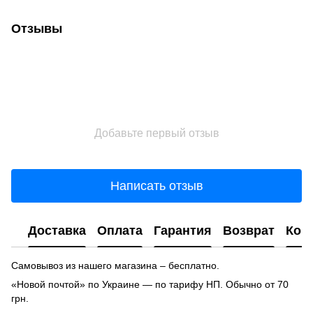
Отзывы
Добавьте первый отзыв
Написать отзыв
Доставка
Оплата
Гарантия
Возврат
Кон
Самовывоз из нашего магазина – бесплатно.
«Новой почтой» по Украине — по тарифу НП. Обычно от 70
грн.