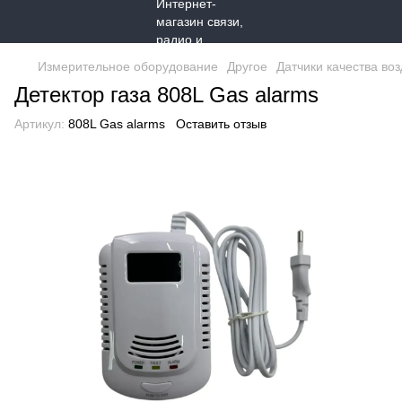
Измерительное оборудование
Другое
Датчики качества воз
Детектор газа 808L Gas alarms
Артикул:
808L Gas alarms
Оставить отзыв