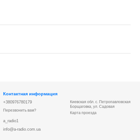
Контактная информация
+380976780179
Киевская обл. с. Петропавловская
Борщаговка, ул. Садовая
Перезвонить вам?
Карта проезда
a_radio1
info@a-radio.com.ua