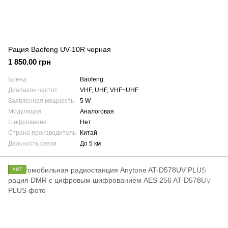
Рация Baofeng UV-10R черная
1 850.00 грн
Бренд
Baofeng
Диапазон частот
VHF, UHF, VHF+UHF
Заявленная мощность
5 W
Модуляция
Аналоговая
Шифрование
Нет
Страна производитель
Китай
Дальность связи
До 5 км
ХИТ