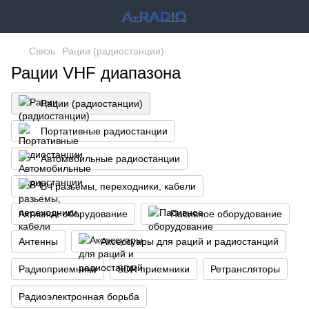
Связь
Рации (радиостанции)
Рации VHF диапазона
Рации (радиостанции)
Портативные радиостанции
Автомобильные радиостанции
ВЧ разьемы, переходники, кабели
Активное оборудование
Пасивное оборудование
Антенны
Аксессуары для раций и радиостанций
Радиоприемники
SDR приемники
Ретрансляторы
Радиоэлектронная борьба