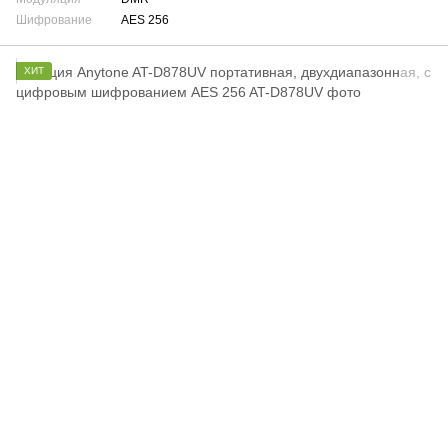
Шифрование
AES 256
ХИТ