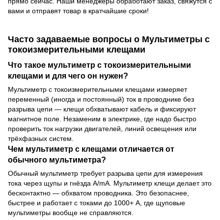
прямо сейчас. Наши менеджеры обработают заказ, свяжутся с
вами и отправят товар в кратчайшие сроки!
Часто задаваемые вопросы о Мультиметры с
токоизмерительными клещами
Что такое мультиметр с токоизмерительными
клещами и для чего он нужен?
Мультиметр с токоизмерительными клещами измеряет
переменный (иногда и постоянный) ток в проводнике без
разрыва цепи — клещи обхватывают кабель и фиксируют
магнитное поле. Незаменим в электрике, где надо быстро
проверить ток нагрузки двигателей, линий освещения или
трёхфазных систем.
Чем мультиметр с клещами отличается от
обычного мультиметра?
Обычный мультиметр требует разрыва цепи для измерения
тока через щупы и гнёзда A/mA. Мультиметр клещи делает это
бесконтактно — обхватом проводника. Это безопаснее,
быстрее и работает с токами до 1000+ А, где щуповые
мультиметры вообще не справляются.