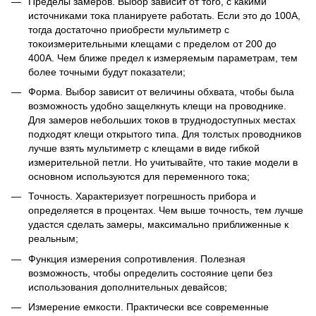
Пределы замеров. Выбор зависит от того, с какими
источниками тока планируете работать. Если это до 100А,
тогда достаточно приобрести мультиметр с
токоизмерительными клещами с пределом от 200 до
400А. Чем ближе предел к измеряемым параметрам, тем
более точными будут показатели;
Форма. Выбор зависит от величины обхвата, чтобы была
возможность удобно защелкнуть клещи на проводнике.
Для замеров небольших токов в труднодоступных местах
подходят клещи открытого типа. Для толстых проводников
лучше взять мультиметр с клещами в виде гибкой
измерительной петли. Но учитывайте, что такие модели в
основном используются для переменного тока;
Точность. Характеризует погрешность прибора и
определяется в процентах. Чем выше точность, тем лучше
удастся сделать замеры, максимально приближенные к
реальным;
Функция измерения сопротивления. Полезная
возможность, чтобы определить состояние цепи без
использования дополнительных девайсов;
Измерение емкости. Практически все современные