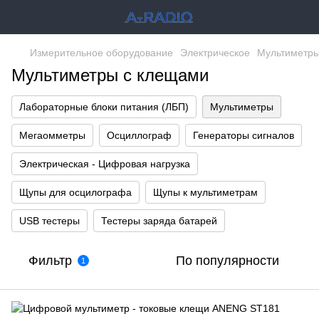
Измерительное оборудование
Электрическое
Мультиметр
Мультиметры с клещами
Лабораторные блоки питания (ЛБП)
Мультиметры
Мегаомметры
Осциллограф
Генераторы сигналов
Электрическая - Цифровая нагрузка
Щупы для осцилографа
Щупы к мультиметрам
USB тестеры
Тестеры заряда батарей
Фильтр
По популярности
1