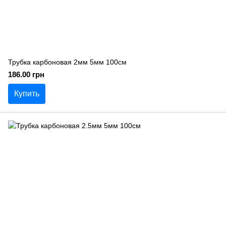
Трубка карбоновая 2мм 5мм 100см
186.00 грн
Купить