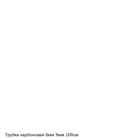
Трубка карбоновая 6мм 9мм 100см