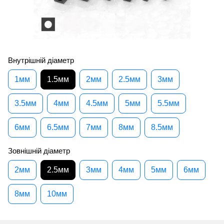
Внутрішній діаметр
1мм
1.5мм
2мм
2.5мм
3мм
3.5мм
4мм
4.5мм
5мм
5.5мм
6мм
6.5мм
7мм
8мм
8.5мм
Зовнішній діаметр
2мм
2.5мм
3мм
4мм
5мм
6мм
8мм
10мм