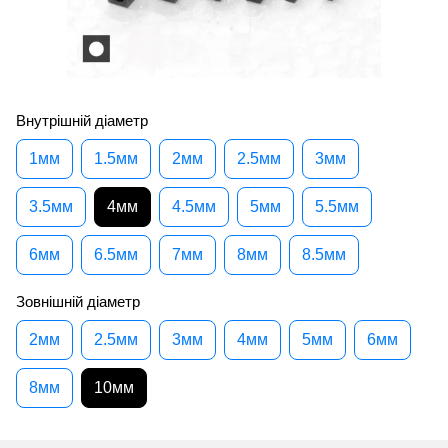
Внутрішній діаметр
1мм
1.5мм
2мм
2.5мм
3мм
3.5мм
4мм
4.5мм
5мм
5.5мм
6мм
6.5мм
7мм
8мм
8.5мм
Зовнішній діаметр
2мм
2.5мм
3мм
4мм
5мм
6мм
8мм
10мм