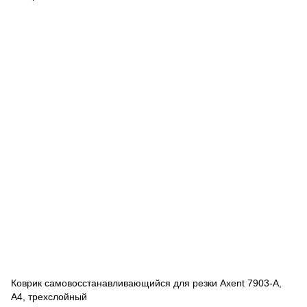
Коврик самовосстанавливающийся для резки Axent 7903-A,
А4, трехслойный