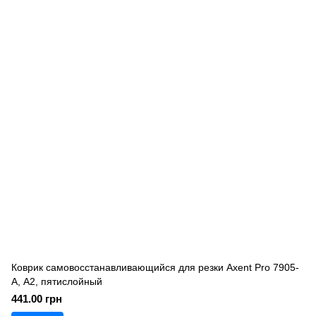
Коврик самовосстанавливающийся для резки Axent Pro 7905-
A, А2, пятислойный
441.00 грн