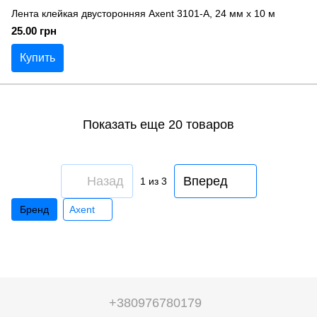
Лента клейкая двусторонняя Axent 3101-A, 24 мм х 10 м
25.00 грн
Купить
Показать еще 20 товаров
Назад
Вперед
1
из 3
Бренд
Axent
+380976780179