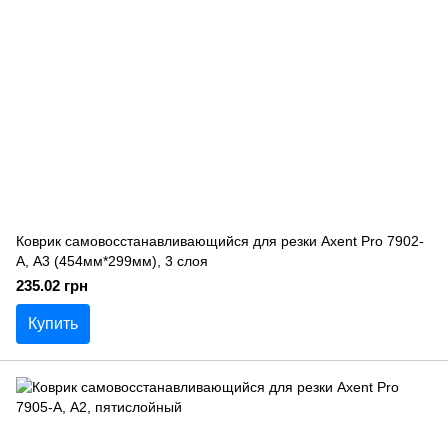
Коврик самовосстанавливающийся для резки Axent Pro 7902-
A, А3 (454мм*299мм), 3 слоя
235.02 грн
Купить