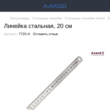
Канцтовары
Стальные линейки
Стальные линейки Axent
Л
Линейка стальная, 20 см
Артикул:
7720-A
Оставить отзыв