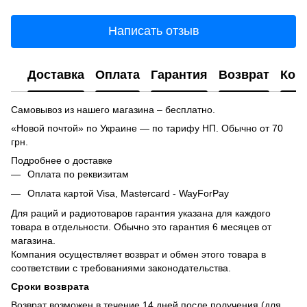
Написать отзыв
Доставка
Оплата
Гарантия
Возврат
Кон
Самовывоз из нашего магазина – бесплатно.
«Новой почтой» по Украине — по тарифу НП. Обычно от 70
грн.
Подробнее о доставке
Оплата по реквизитам
Оплата картой Visa, Mastercard - WayForPay
Для раций и радиотоваров гарантия указана для каждого
товара в отдельности. Обычно это гарантия 6 месяцев от
магазина.
Компания осуществляет возврат и обмен этого товара в
соответствии с требованиями законодательства.
Сроки возврата
Возврат возможен в течение 14 дней после получения (для