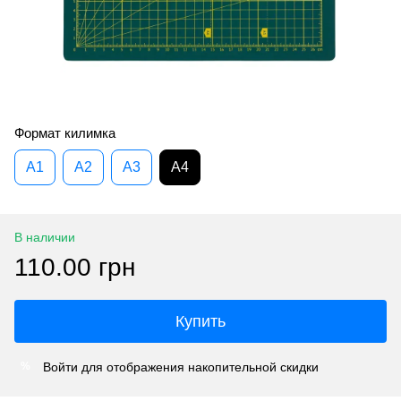
Формат килимка
A1
A2
A3
A4
В наличии
110.00 грн
Купить
Войти
для отображения накопительной скидки
%