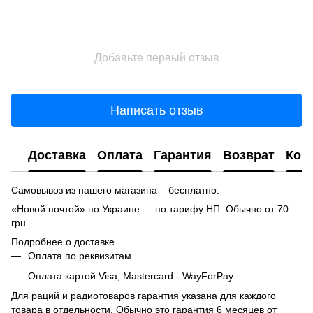
Добавьте первый отзыв
Написать отзыв
Доставка
Оплата
Гарантия
Возврат
Кон
Самовывоз из нашего магазина – бесплатно.
«Новой почтой» по Украине — по тарифу НП. Обычно от 70
грн.
Подробнее о доставке
Оплата по реквизитам
Оплата картой Visa, Mastercard - WayForPay
Для раций и радиотоваров гарантия указана для каждого
товара в отдельности. Обычно это гарантия 6 месяцев от