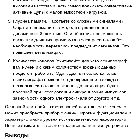
высокими частотами, есть смысл подыскать совместимые
активные щупы с малой емкостной нагрузкой.
Глубина памяти. Работаете со сложными сигналами?
Обратите внимание на модели с увеличенной
динамической памятью. Они обеспечат возможность
фиксации длинных промежутков электросигналов без
необходимости перезаписи предыдущих сегментов. Это
повышает детализацию.
Количество каналов. Учитывайте для чего осциллограф
вам нужен и с каким количеством входных данных
предстоит работать. Один, два или более каналов
осциллографа позволяют одновременно наблюдать
несколько сигналов на экране. Данная опция будет
полезной при исследовании синхронизации импульсов,
зависимости одного электросигнала от другого и т.д.
Основной критерий – сфера вашей деятельности. Конечно,
можно приобрести прибор с очень широким функционалом и
характеристиками уровня исследовательской лаборатории.
Но не забывайте – все это отразится на ценнике устройства.
Выводы