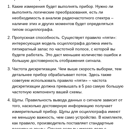
Какие измерения будет выполнять прибор. Нужно ли
выполнять логические преобразования, есть ли
необходимость в анализе радиочастотного спектра –
наличие этих и других моментов будет определяться
типом осциллографа.
Пропускная способность. Существует правило «пяти»:
интересующая модель осциллографа должна иметь
пятикратный запас по частотной полосе, с которой вы
будете работать. Это даст меньшее количество ошибок и
большую достоверность отображения сигнала.
Частота дискретизации. Чем выше скорость выборки, тем
детальнее прибор обрабатывает поток. Здесь также
советуем использовать правило «пяти» – частота
дискретизации должна превышать в 5 раз самую большую
частотную компоненту вашей схемы.
Щупы. Правильность вывода данных о сигнале зависит от
того, насколько достоверную информацию получает
измерительный прибор.
Щупы для осциллографа
имеют
не меньшую важность, чем само устройство. В комплекте,
как правило, производитель поставляет стандартные
пассивные зонды. Однако если вы имеете дело с