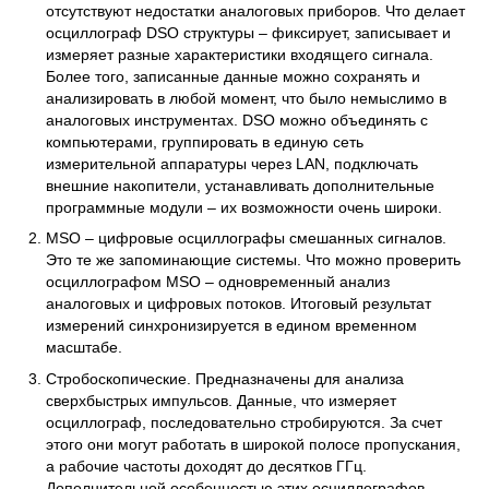
отсутствуют недостатки аналоговых приборов. Что делает
осциллограф DSO структуры – фиксирует, записывает и
измеряет разные характеристики входящего сигнала.
Более того, записанные данные можно сохранять и
анализировать в любой момент, что было немыслимо в
аналоговых инструментах. DSO можно объединять с
компьютерами, группировать в единую сеть
измерительной аппаратуры через LAN, подключать
внешние накопители, устанавливать дополнительные
программные модули – их возможности очень широки.
MSO – цифровые осциллографы смешанных сигналов.
Это те же запоминающие системы. Что можно проверить
осциллографом MSO – одновременный анализ
аналоговых и цифровых потоков. Итоговый результат
измерений синхронизируется в едином временном
масштабе.
Стробоскопические. Предназначены для анализа
сверхбыстрых импульсов. Данные, что измеряет
осциллограф, последовательно стробируются. За счет
этого они могут работать в широкой полосе пропускания,
а рабочие частоты доходят до десятков ГГц.
Дополнительной особенностью этих осциллографов