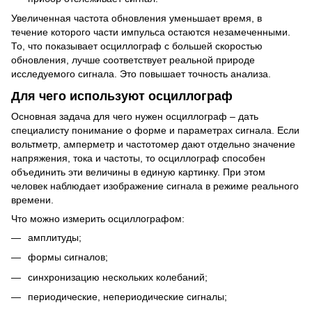
Увеличенная частота обновления уменьшает время, в
течение которого части импульса остаются незамеченными.
То, что показывает осциллограф с большей скоростью
обновления, лучше соответствует реальной природе
исследуемого сигнала. Это повышает точность анализа.
Для чего используют осциллограф
Основная задача для чего нужен осциллограф – дать
специалисту понимание о форме и параметрах сигнала. Если
вольтметр, амперметр и частотомер дают отдельно значение
напряжения, тока и частоты, то осциллограф способен
объединить эти величины в единую картинку. При этом
человек наблюдает изображение сигнала в режиме реального
времени.
Что можно измерить осциллографом:
амплитуды;
формы сигналов;
синхронизацию нескольких колебаний;
периодические, непериодические сигналы;