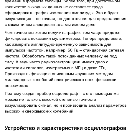
времени в формате таблицы. Более того, при достаточном
количестве выходных данных не составляет труда
сформировать график изменения амплитуды. Это и будет
визуализация – не точная, но достаточная для представления
с каким типом электросигнала мы имеем дело.
Чем точнее мы хотим получить график, тем чаще придется
фиксировать показания мультиметром. Теперь представьте,
как измерить амплитудно-временную зависимость для
импульсов частотой, например, 50 Гц – стандартная сетевая
частота. Обработать такой поток данных человеку не под
силу. А ведь часто радиоэлектронщики имеют дело с
частотами сигналов, измеряемых в МГц и даже ГГц.
Производить фиксацию описанным «ручным» методом
миллиардных колебаний электрического поля физически
невозможно.
Поэтому создан прибор осциллограф – с его помощью мы
можем не только с высокой степенью точности
визуализировать сигнал, но и производить анализ параметров
высоких и сверхвысоких колебаний.
Устройство и характеристики осциллографов