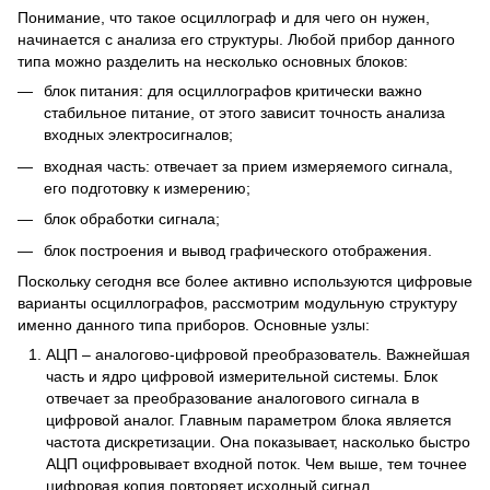
Понимание, что такое осциллограф и для чего он нужен,
начинается с анализа его структуры. Любой прибор данного
типа можно разделить на несколько основных блоков:
блок питания: для осциллографов критически важно
стабильное питание, от этого зависит точность анализа
входных электросигналов;
входная часть: отвечает за прием измеряемого сигнала,
его подготовку к измерению;
блок обработки сигнала;
блок построения и вывод графического отображения.
Поскольку сегодня все более активно используются цифровые
варианты осциллографов, рассмотрим модульную структуру
именно данного типа приборов. Основные узлы:
АЦП – аналогово-цифровой преобразователь. Важнейшая
часть и ядро цифровой измерительной системы. Блок
отвечает за преобразование аналогового сигнала в
цифровой аналог. Главным параметром блока является
частота дискретизации. Она показывает, насколько быстро
АЦП оцифровывает входной поток. Чем выше, тем точнее
цифровая копия повторяет исходный сигнал.