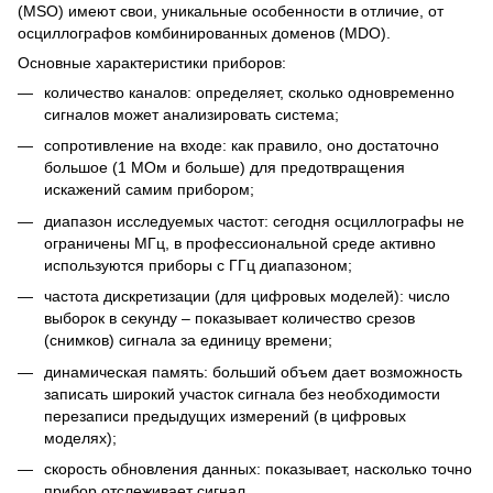
(MSO) имеют свои, уникальные особенности в отличие, от
осциллографов комбинированных доменов (MDO).
Основные характеристики приборов:
количество каналов: определяет, сколько одновременно
сигналов может анализировать система;
сопротивление на входе: как правило, оно достаточно
большое (1 МОм и больше) для предотвращения
искажений самим прибором;
диапазон исследуемых частот: сегодня осциллографы не
ограничены МГц, в профессиональной среде активно
используются приборы с ГГц диапазоном;
частота дискретизации (для цифровых моделей): число
выборок в секунду – показывает количество срезов
(снимков) сигнала за единицу времени;
динамическая память: больший объем дает возможность
записать широкий участок сигнала без необходимости
перезаписи предыдущих измерений (в цифровых
моделях);
скорость обновления данных: показывает, насколько точно
прибор отслеживает сигнал.