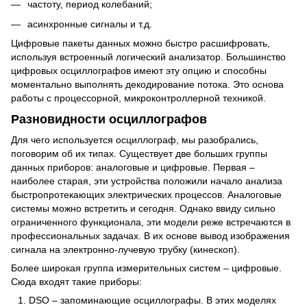
частоту, период колебаний;
асинхронные сигналы и т.д.
Цифровые пакеты данных можно быстро расшифровать,
используя встроенный логический анализатор. Большинство
цифровых осциллографов имеют эту опцию и способны
моментально выполнять декодирование потока. Это основа
работы с процессорной, микроконтроллерной техникой.
Разновидности осциллографов
Для чего используется осциллограф, мы разобрались,
поговорим об их типах. Существует две больших группы
данных приборов: аналоговые и цифровые. Первая –
наиболее старая, эти устройства положили начало анализа
быстропротекающих электрических процессов. Аналоговые
системы можно встретить и сегодня. Однако ввиду сильно
ограниченного функционала, эти модели реже встречаются в
профессиональных задачах. В их основе вывод изображения
сигнала на электронно-лучевую трубку (кинескоп).
Более широкая группа измерительных систем – цифровые.
Сюда входят такие приборы:
DSO – запоминающие осциллографы. В этих моделях