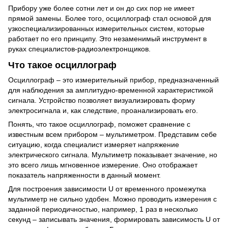
Прибору уже более сотни лет и он до сих пор не имеет
прямой замены. Более того, осциллограф стал основой для
узкоспециализированных измерительных систем, которые
работает по его принципу. Это незаменимый инструмент в
руках специалистов-радиоэлектронщиков.
Что такое осциллограф
Осциллограф – это измерительный прибор, предназначенный
для наблюдения за амплитудно-временной характеристикой
сигнала. Устройство позволяет визуализировать форму
электросигнала и, как следствие, проанализировать его.
Понять, что такое осциллограф, поможет сравнение с
известным всем прибором – мультиметром. Представим себе
ситуацию, когда специалист измеряет напряжение
электрического сигнала. Мультиметр показывает значение, но
это всего лишь мгновенное измерение. Оно отображает
показатель напряженности в данный момент.
Для построения зависимости U от временного промежутка
мультиметр не сильно удобен. Можно проводить измерения с
заданной периодичностью, например, 1 раз в несколько
секунд – записывать значения, формировать зависимость U от