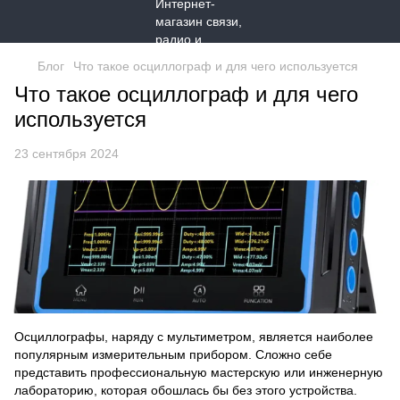
Блог
Что такое осциллограф и для чего используется
Что такое осциллограф и для чего
используется
23 сентября 2024
Осциллографы
, наряду с мультиметром, является наиболее
популярным измерительным прибором. Сложно себе
представить профессиональную мастерскую или инженерную
лабораторию, которая обошлась бы без этого устройства.