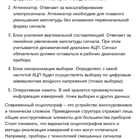
Аттенюатор. Отвечает за масштабирование
электросигнала. Аттенюатор необходим для плавного
уменьшения амплитуды без искажения первоначальной
формы сигнала.
Блок усиления вертикальной составляющей. Отвечает за
линейное увеличение амплитуды сигнала. При этом
учитывается динамический диапазон АЦП. Сигнал
обязательно должен оставаться в рабочих диапазонах
прибора.
Блок синхронизации выборки. Определяет, с какой
частотой АЦП будет осуществлять выборку по цифровым
эквивалентам входного напряжения (точках выборки).
Оперативная память. В ней хранится промежуточная
информация измерений, точек выборки и других данных.
Современный осциллограф – это устройство многоуровневое
и технически сложное. Приведенная структура отражает лишь
общие конструктивные элементы для большинства приборов.
Стоит понимать, что вариантов осциллографов много и
методы реализации измерений в них могут отличаться.
Например, приборы с технологией смешанных сигналов