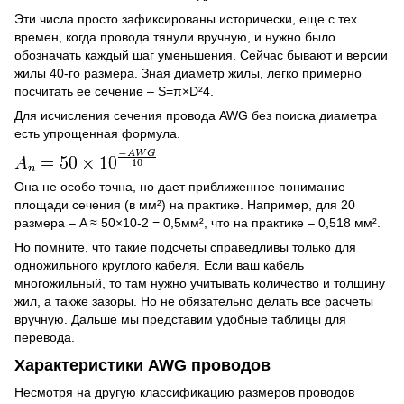
Эти числа просто зафиксированы исторически, еще с тех
времен, когда провода тянули вручную, и нужно было
обозначать каждый шаг уменьшения. Сейчас бывают и версии
жилы 40-го размера. Зная диаметр жилы, легко примерно
посчитать ее сечение – S=π×D²4.
Для исчисления сечения провода AWG без поиска диаметра
есть упрощенная формула.
Она не особо точна, но дает приближенное понимание
площади сечения (в мм²) на практике. Например, для 20
размера – A ≈ 50×10-2 = 0,5мм², что на практике – 0,518 мм².
Но помните, что такие подсчеты справедливы только для
одножильного круглого кабеля. Если ваш кабель
многожильный, то там нужно учитывать количество и толщину
жил, а также зазоры. Но не обязательно делать все расчеты
вручную. Дальше мы представим удобные таблицы для
перевода.
Характеристики AWG проводов
Несмотря на другую классификацию размеров проводов