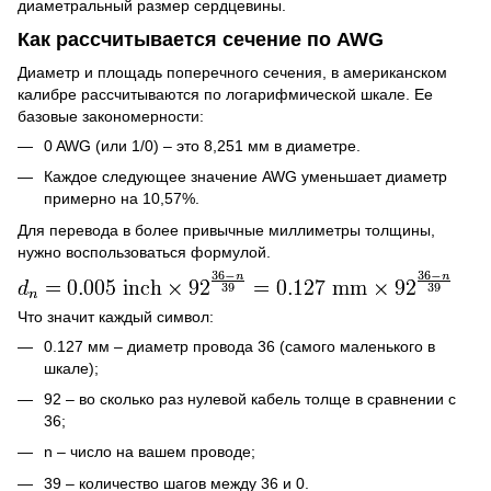
диаметральный размер сердцевины.
Как рассчитывается сечение по AWG
Диаметр и площадь поперечного сечения, в американском
калибре рассчитываются по логарифмической шкале. Ее
базовые закономерности:
0 AWG (или 1/0) – это 8,251 мм в диаметре.
Каждое следующее значение AWG уменьшает диаметр
примерно на 10,57%.
Для перевода в более привычные миллиметры толщины,
нужно воспользоваться формулой.
Что значит каждый символ:
0.127 мм – диаметр провода 36 (самого маленького в
шкале);
92 – во сколько раз нулевой кабель толще в сравнении с
36;
n – число на вашем проводе;
39 – количество шагов между 36 и 0.