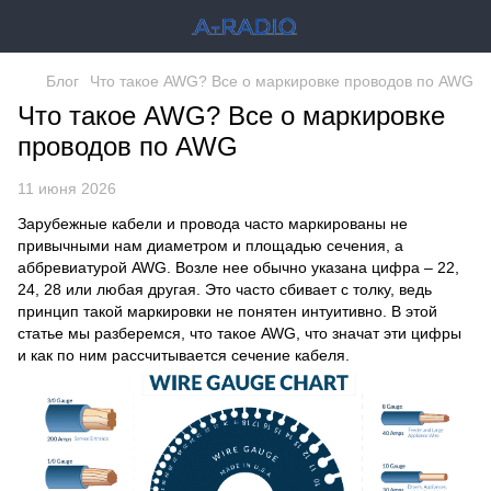
Блог
Что такое AWG? Все о маркировке проводов по AWG
Что такое AWG? Все о маркировке
проводов по AWG
11 июня 2026
Зарубежные
кабели и провода
часто маркированы не
привычными нам диаметром и площадью сечения, а
аббревиатурой AWG. Возле нее обычно указана цифра – 22,
24, 28 или любая другая. Это часто сбивает с толку, ведь
принцип такой маркировки не понятен интуитивно. В этой
статье мы разберемся, что такое AWG, что значат эти цифры
и как по ним рассчитывается сечение кабеля.