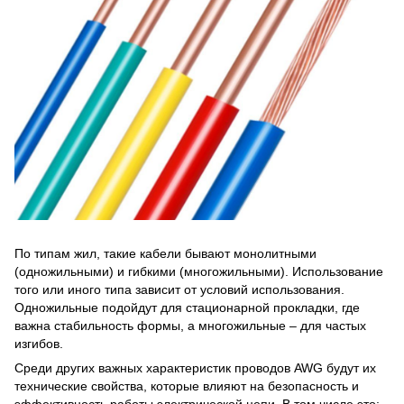
По типам жил, такие кабели бывают монолитными
(одножильными) и гибкими (многожильными). Использование
того или иного типа зависит от условий использования.
Одножильные подойдут для стационарной прокладки, где
важна стабильность формы, а многожильные – для частых
изгибов.
Среди других важных характеристик проводов AWG будут их
технические свойства, которые влияют на безопасность и
эффективность работы электрической цепи. В том числе это: