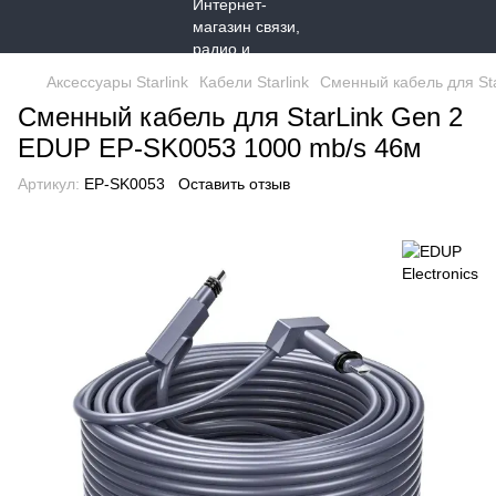
Аксессуары Starlink
Кабели Starlink
Сменный кабель для St
Сменный кабель для StarLink Gen 2
EDUP EP-SK0053 1000 mb/s 46м
Артикул:
EP-SK0053
Оставить отзыв