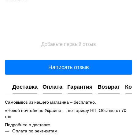
Добавьте первый отзыв
Написать отзыв
Доставка
Оплата
Гарантия
Возврат
Кон
Самовывоз из нашего магазина – бесплатно.
«Новой почтой» по Украине — по тарифу НП. Обычно от 70
грн.
Подробнее о доставке
Оплата по реквизитам