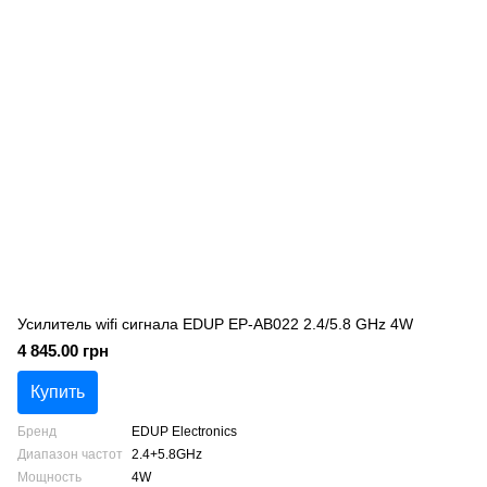
Усилитель wifi сигнала EDUP EP-AB022 2.4/5.8 GHz 4W
4 845.00 грн
Купить
Бренд
EDUP Electronics
Диапазон частот
2.4+5.8GHz
Мощность
4W