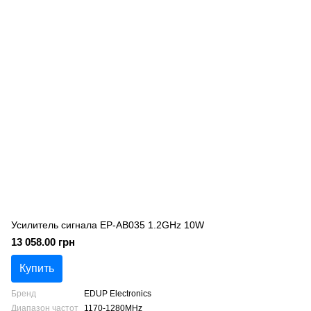
Усилитель сигнала EP-AB035 1.2GHz 10W
13 058.00 грн
Купить
Бренд
EDUP Electronics
Диапазон частот
1170-1280MHz