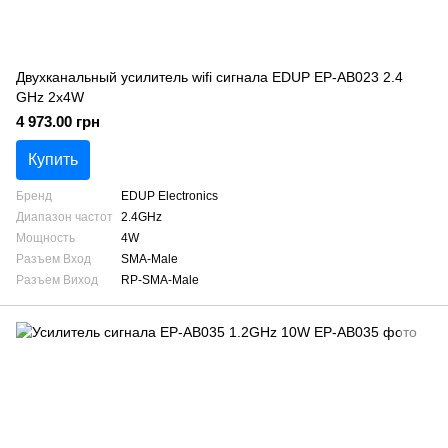
Двухканальный усилитель wifi сигнала EDUP EP-AB023 2.4
GHz 2x4W
4 973.00 грн
Купить
Бренд
EDUP Electronics
Диапазон частот
2.4GHz
Мощность
4W
Разъем Вход
SMA-Male
Разъем Виход
RP-SMA-Male