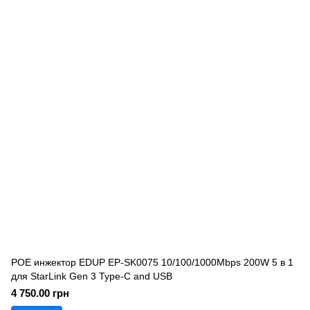
POE инжектор EDUP EP-SK0075 10/100/1000Mbps 200W 5 в 1
для StarLink Gen 3 Type-C and USB
4 750.00 грн