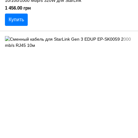
10/100/1000 Mbp/s 320W для StarLink
1 456.00 грн
Купить