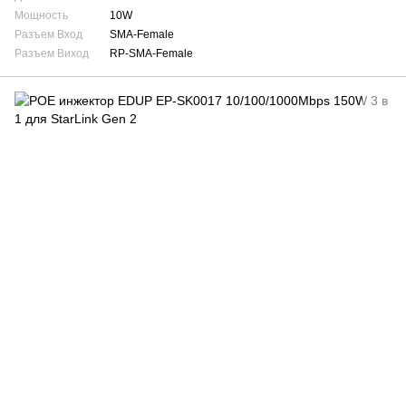
Мощность
10W
Разъем Вход
SMA-Female
Разъем Виход
RP-SMA-Female