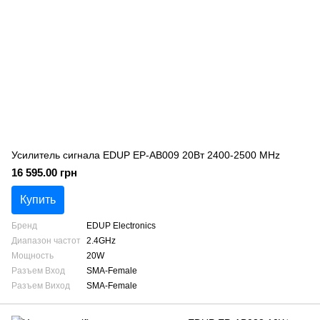
Усилитель сигнала EDUP EP-AB009 20Вт 2400-2500 MHz
16 595.00 грн
Купить
Бренд
EDUP Electronics
Диапазон частот
2.4GHz
Мощность
20W
Разъем Вход
SMA-Female
Разъем Виход
SMA-Female