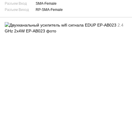
Разъем Вход
SMA-Female
Разъем Виход
RP-SMA-Female