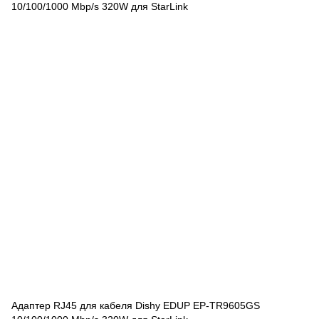
Адаптер RJ45 для кабеля Dishy EDUP EP-TR9605GS