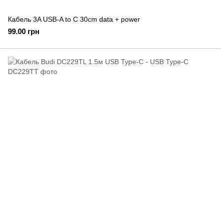
Кабель 3A USB-A to C 30cm data + power
99.00 грн