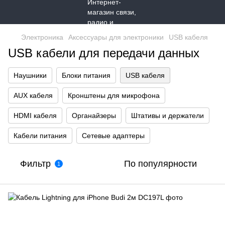
Электроника
Аксессуары для электроники
USB кабеля
USB кабели для передачи данных
Наушники
Блоки питания
USB кабеля
AUX кабеля
Кронштены для микрофона
HDMI кабеля
Органайзеры
Штативы и держатели
Кабели питания
Сетевые адаптеры
Фильтр
По популярности
1