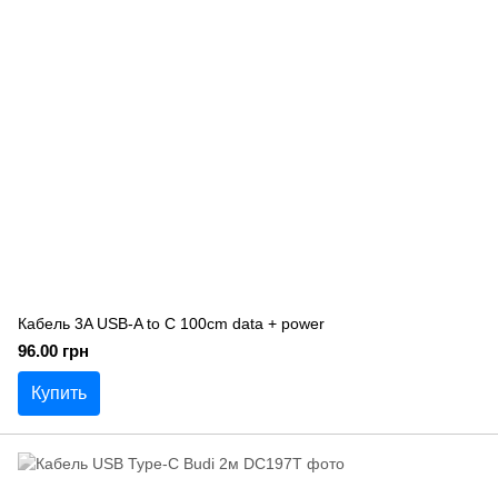
Кабель 3A USB-A to C 100cm data + power
96.00 грн
Купить