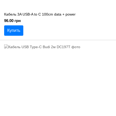
Кабель 3A USB-A to C 100cm data + power
96.00 грн
Купить