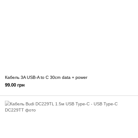
Кабель 3A USB-A to C 30cm data + power
99.00 грн