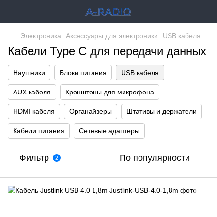
Электроника
Аксессуары для электроники
USB кабеля
Кабели Type C для передачи данных
Наушники
Блоки питания
USB кабеля
AUX кабеля
Кронштены для микрофона
HDMI кабеля
Органайзеры
Штативы и держатели
Кабели питания
Сетевые адаптеры
Фильтр
По популярности
2