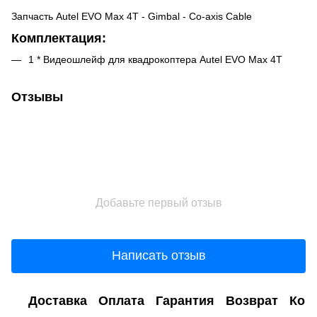
Запчасть Autel EVO Max 4T - Gimbal - Co-axis Cable
Комплектация:
1 * Видеошлейф для квадрокоптера Autel EVO Max 4T
Отзывы
Добавьте первый отзыв
Написать отзыв
Доставка
Оплата
Гарантия
Возврат
Кон