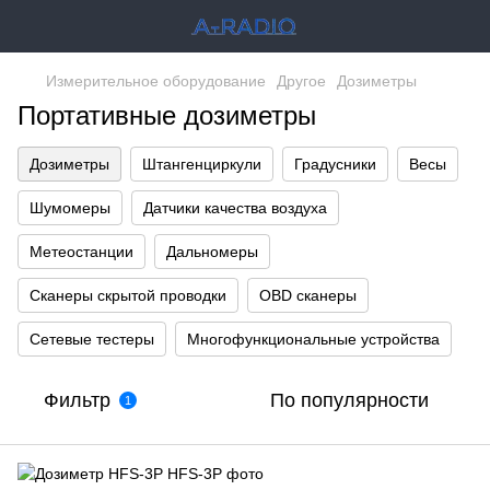
Измерительное оборудование
Другое
Дозиметры
Портативные дозиметры
Дозиметры
Штангенциркули
Градусники
Весы
Шумомеры
Датчики качества воздуха
Метеостанции
Дальномеры
Сканеры скрытой проводки
OBD сканеры
Сетевые тестеры
Многофункциональные устройства
Фильтр
По популярности
1