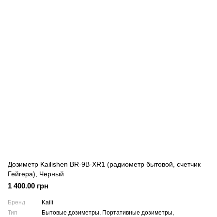
Дозиметр Kailishen BR-9B-XR1 (радиометр бытовой, счетчик
Гейгера), Черный
1 400.00 грн
Бренд
Kaili
Тип
Бытовые дозиметры, Портативные дозиметры,