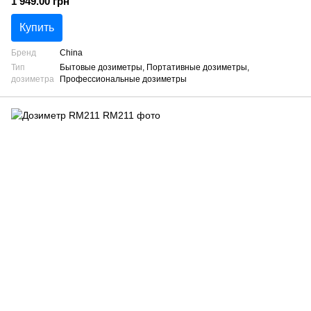
1 949.00 грн
Купить
Бренд
China
Тип
Бытовые дозиметры, Портативные дозиметры,
дозиметра
Профессиональные дозиметры