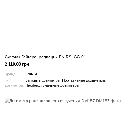
Счетчик Гейгера, радиации FNIRSI GC-01
2 119.00 грн
Бренд
FNIRSI
Тип
Бытовые дозиметры, Портативные дозиметры,
дозиметра
Профессиональные дозиметры