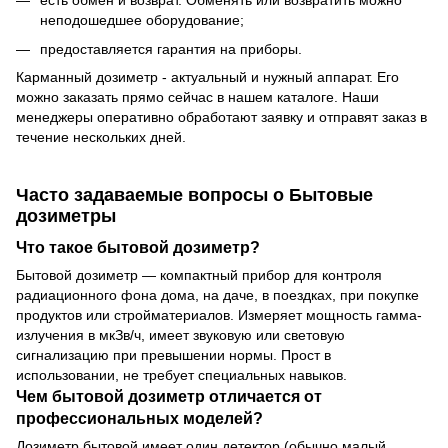
есть обмен и возврат. Обменять или возвратить можно
неподошедшее оборудование;
предоставляется гарантия на приборы.
Карманный дозиметр - актуальный и нужный аппарат. Его
можно заказать прямо сейчас в нашем каталоге. Наши
менеджеры оперативно обработают заявку и отправят заказ в
течение нескольких дней.
Часто задаваемые вопросы о Бытовые
дозиметры
Что такое бытовой дозиметр?
Бытовой дозиметр — компактный прибор для контроля
радиационного фона дома, на даче, в поездках, при покупке
продуктов или стройматериалов. Измеряет мощность гамма-
излучения в мкЗв/ч, имеет звуковую или световую
сигнализацию при превышении нормы. Прост в
использовании, не требует специальных навыков.
Чем бытовой дозиметр отличается от
профессиональных моделей?
Дозиметр бытовой имеет один детектор (обычно малый