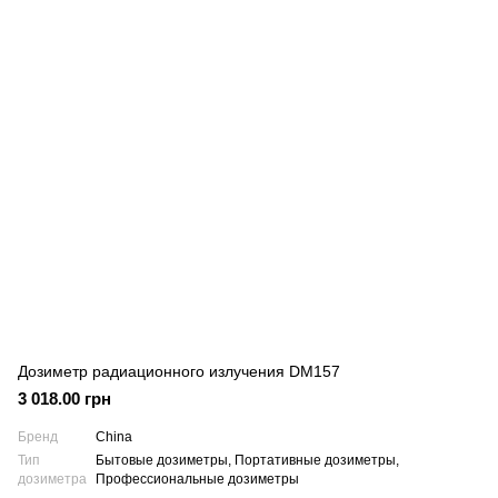
Дозиметр радиационного излучения DM157
3 018.00 грн
Бренд
China
Тип
Бытовые дозиметры, Портативные дозиметры,
дозиметра
Профессиональные дозиметры