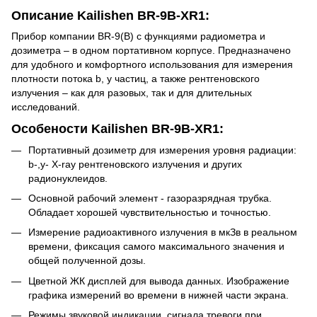
Описание Kailishen BR-9B-XR1:
Прибор компании BR-9(B) с функциями радиометра и
дозиметра – в одном портативном корпусе. Предназначено
для удобного и комфортного использования для измерения
плотности потока b, y частиц, а также рентгеновского
излучения – как для разовых, так и для длительных
исследований.
Особености Kailishen BR-9B-XR1:
Портативный дозиметр для измерения уровня радиации:
b-,y- X-ray рентгеновского излучения и других
радионуклеидов.
Основной рабочий элемент - газоразрядная трубка.
Обладает хорошей чувствительностью и точностью.
Измерение радиоактивного излучения в мкЗв в реальном
времени, фиксация самого максимального значения и
общей полученной дозы.
Цветной ЖК дисплей для вывода данных. Изображение
графика измерений во времени в нижней части экрана.
Режимы звуковой индикации, сигнала тревоги при