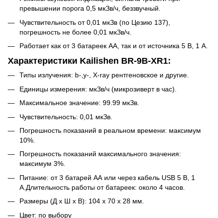
превышении порога 0,5 мкЗв/ч, беззвучный.
Чувствительность от 0,01 мкЗв (по Цезию 137),
погрешность не более 0,01 мкЗв/ч.
Работает как от 3 батареек АА, так и от источника 5 В, 1 А.
Характеристики Kailishen BR-9B-XR1:
Типы излучения: b-,y-, X-ray рентгеновское и другие.
Единицы измерения: мкЗв/ч (микрозиверт в час).
Максимальное значение: 99.99 мкЗв.
Чувствительность: 0,01 мкЗв.
Погрешность показаний в реальном времени: максимум
10%.
Погрешность показаний максимального значения:
максимум 3%.
Питание: от 3 батарей АА или через кабель USB 5 В, 1
А.Длительность работы от батареек: около 4 часов.
Размеры (Д х Ш х В): 104 х 70 х 28 мм.
Цвет: по выбору