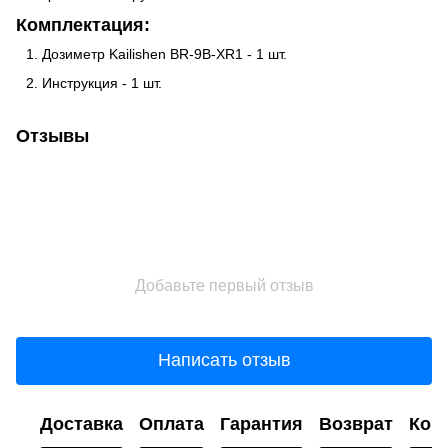
Комплектация:
Дозиметр Kailishen BR-9B-XR1 - 1 шт.
Инструкция - 1 шт.
Отзывы
Добавьте первый отзыв
Написать отзыв
Доставка
Оплата
Гарантия
Возврат
Кон