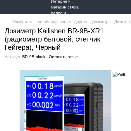
Измерительное оборудование
Другое
Дозиметры
Дозиметр
Дозиметр Kailishen BR-9B-XR1
(радиометр бытовой, счетчик
Гейгера), Черный
Артикул:
BR-9B-black
Оставить отзыв