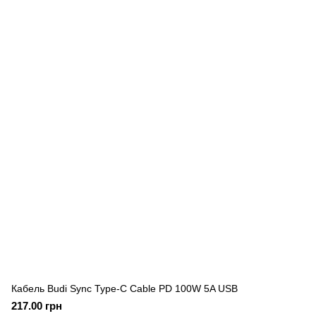
Кабель Budi Sync Type-C Cable PD 100W 5A USB
217.00 грн