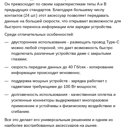
Он превосходит по своим характеристикам типы A и B
предыдущих стандартов. Благодаря большему числу
контактов (24 шт.) этот аксессуар позволяет передавать
данные на большей скорости, что открывает возможности для
быстрого переноса информации или зарядки устройства.
Среди отличительных особенностей:
двустороннее использование - размещать провод Type-C
можно любой стороной, что дает возможность быстро
подключать различные устройства даже с закрытыми
глазами;
скорость передачи данных до 40 Гб/сек - копирование
информации происходит мгновенно;
поддержка мощных устройств - зарядка работает с
гаджетами требующими до 100 Вт мощности;
долговечность использования - качественная оплетка и
усиленные коннекторы выдерживают многоразовое
применение и устойчивы к физическому воздействию и
сгибанию.
Все это делает его универсальным решением и одним из
наиболее востребованных аксессуаров на рынке.