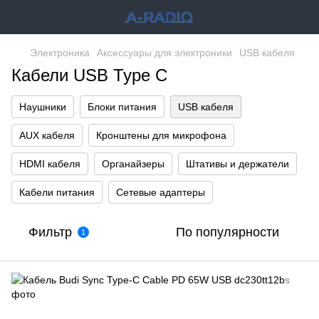
Электроника
Аксессуары для электроники
USB кабеля
Кабели USB Type C
Наушники
Блоки питания
USB кабеля
AUX кабеля
Кронштены для микрофона
HDMI кабеля
Органайзеры
Штативы и держатели
Кабели питания
Сетевые адаптеры
Фильтр
По популярности
1