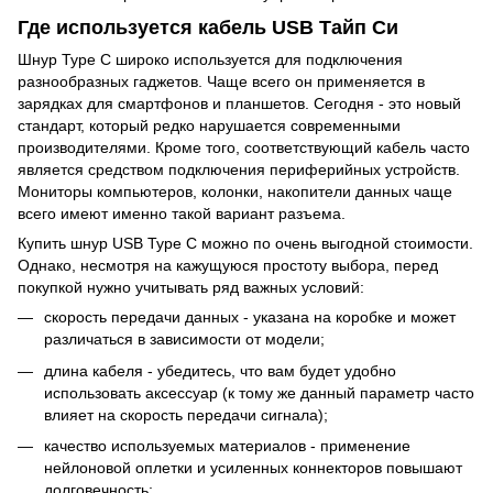
Где используется кабель USB Тайп Си
Шнур Type C широко используется для подключения
разнообразных гаджетов. Чаще всего он применяется в
зарядках для смартфонов и планшетов. Сегодня - это новый
стандарт, который редко нарушается современными
производителями. Кроме того, соответствующий кабель часто
является средством подключения периферийных устройств.
Мониторы компьютеров, колонки, накопители данных чаще
всего имеют именно такой вариант разъема.
Купить шнур USB Type C можно по очень выгодной стоимости.
Однако, несмотря на кажущуюся простоту выбора, перед
покупкой нужно учитывать ряд важных условий:
скорость передачи данных - указана на коробке и может
различаться в зависимости от модели;
длина кабеля - убедитесь, что вам будет удобно
использовать аксессуар (к тому же данный параметр часто
влияет на скорость передачи сигнала);
качество используемых материалов - применение
нейлоновой оплетки и усиленных коннекторов повышают
долговечность;