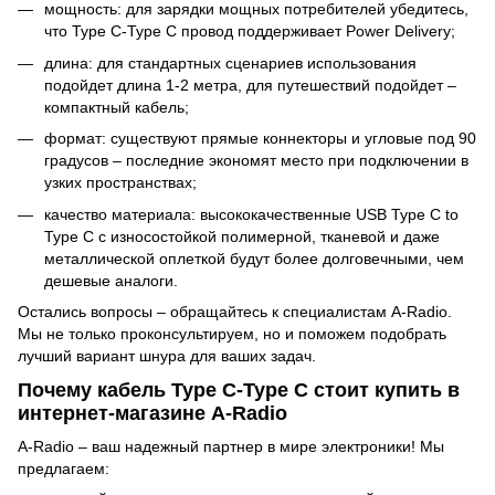
мощность: для зарядки мощных потребителей убедитесь,
что Type C-Type C провод поддерживает Power Delivery;
длина: для стандартных сценариев использования
подойдет длина 1-2 метра, для путешествий подойдет –
компактный кабель;
формат: существуют прямые коннекторы и угловые под 90
градусов – последние экономят место при подключении в
узких пространствах;
качество материала: высококачественные USB Type C to
Type C с износостойкой полимерной, тканевой и даже
металлической оплеткой будут более долговечными, чем
дешевые аналоги.
Остались вопросы – обращайтесь к специалистам A-Radio.
Мы не только проконсультируем, но и поможем подобрать
лучший вариант шнура для ваших задач.
Почему кабель Type C-Type C стоит купить в
интернет-магазине A-Radio
A-Radio – ваш надежный партнер в мире электроники! Мы
предлагаем: