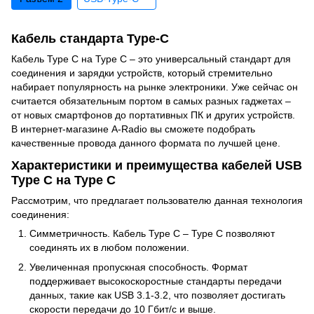
Кабель стандарта Type-C
Кабель Type C на Type C – это универсальный стандарт для
соединения и зарядки устройств, который стремительно
набирает популярность на рынке электроники. Уже сейчас он
считается обязательным портом в самых разных гаджетах –
от новых смартфонов до портативных ПК и других устройств.
В интернет-магазине A-Radio вы сможете подобрать
качественные провода данного формата по лучшей цене.
Характеристики и преимущества кабелей USB
Type C на Type C
Рассмотрим, что предлагает пользователю данная технология
соединения:
Симметричность. Кабель Type C – Type C позволяют
соединять их в любом положении.
Увеличенная пропускная способность. Формат
поддерживает высокоскоростные стандарты передачи
данных, такие как USB 3.1-3.2, что позволяет достигать
скорости передачи до 10 Гбит/с и выше.