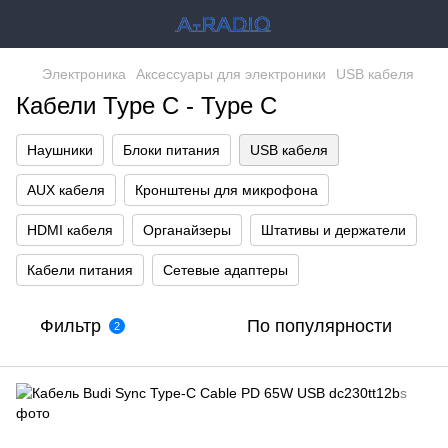
Электроника
Аксессуары для электроники
USB кабеля
Кабели Type C - Type C
Наушники
Блоки питания
USB кабеля
AUX кабеля
Кронштены для микрофона
HDMI кабеля
Органайзеры
Штативы и держатели
Кабели питания
Сетевые адаптеры
Фильтр
По популярности
2