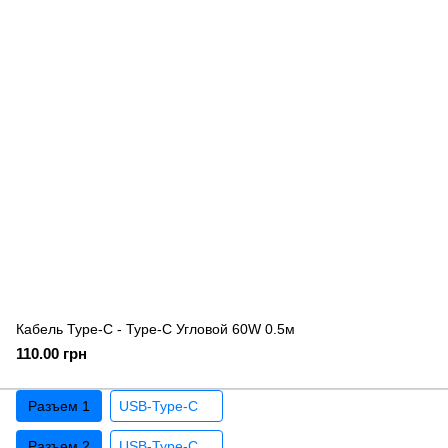
Кабель Type-C - Type-C Угловой 60W 0.5м
110.00 грн
Разъем 1
USB-Type-C
Разъем 2
USB-Type-C