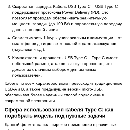
Скоростная зарядка. Кабель USB Type-C – USB Type-C
поддерживает протоколы Power Delivery (PD). Это
позволяет проводам обеспечивать значительную
мощность зарядки (до 100 Вт) и параллельную передачу
данных по одной линии.
Совместимость. Шнуры универсальны в коммутации – от
смартфонов до игровых консолей и даже аксессуаров
(наушники и т.д.).
Компактность и прочность. USB Type C – Type C имеет
небольшой размер, а также высокую прочность, что
делает их отличным выбором для активных
пользователей.
Кабель по всем характеристикам превосходит традиционные
USB-A и B, а также предыдущие версии micro-USB,
обеспечивая более надежный способ подключения
современной электроники.
Сфера использования кабеля Type C: как
подобрать модель под нужные задачи
Данный формат нашел широкое применение в различных