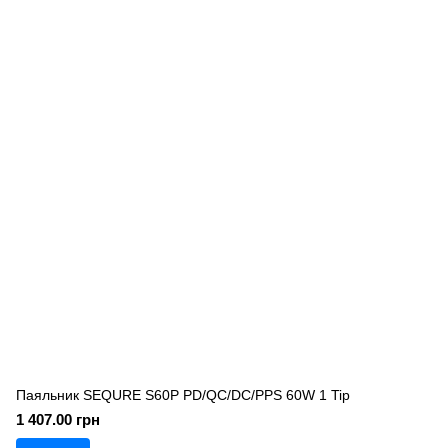
Паяльник SEQURE S60P PD/QC/DC/PPS 60W 1 Tip
1 407.00 грн