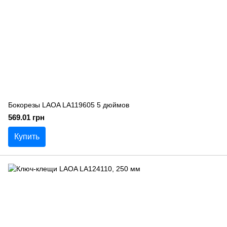
Бокорезы LAOA LA119605 5 дюймов
569.01 грн
Купить