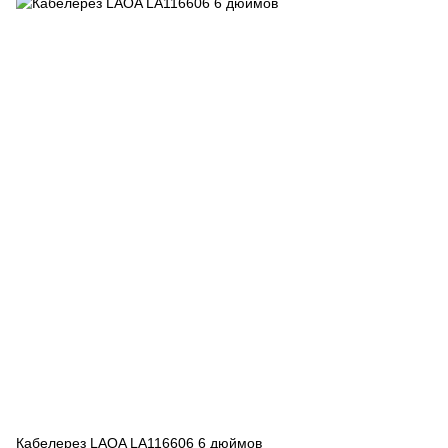
Кабелерез LAOA LA116606 6 дюймов