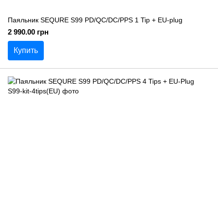
Паяльник SEQURE S99 PD/QC/DC/PPS 1 Tip + EU-plug
2 990.00 грн
Купить