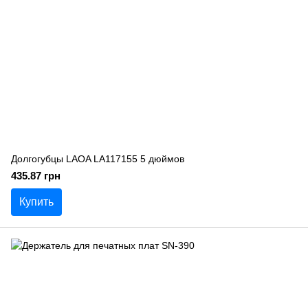
Долгогубцы LAOA LA117155 5 дюймов
435.87 грн
Купить