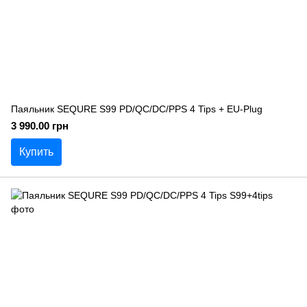
Паяльник SEQURE S99 PD/QC/DC/PPS 4 Tips + EU-Plug
3 990.00 грн
Купить