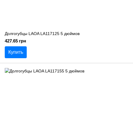
Долгогубцы LAOA LA117125 5 дюймов
427.65 грн
Купить