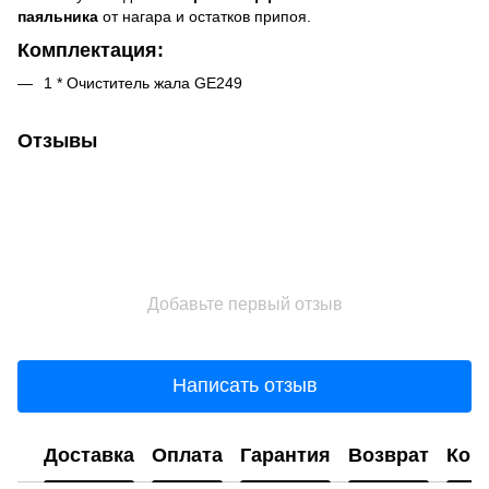
паяльника
от нагара и остатков припоя.
Комплектация:
1 * Очиститель жала GE249
Отзывы
Добавьте первый отзыв
Написать отзыв
Доставка
Оплата
Гарантия
Возврат
Кон