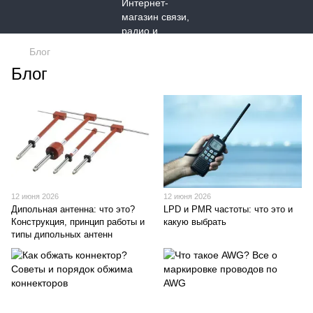
Блог
Блог
12 июня 2026
12 июня 2026
Дипольная антенна: что это?
LPD и PMR частоты: что это и
Конструкция, принцип работы и
какую выбрать
типы дипольных антенн