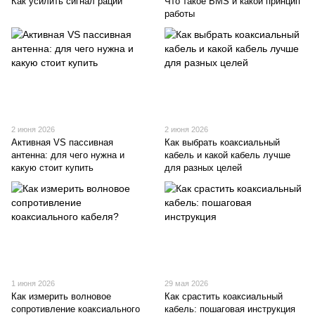
Как усилить сигнал рации
Что такое BMS и какой принцип
работы
2 июня 2026
2 июня 2026
Активная VS пассивная
Как выбрать коаксиальный
антенна: для чего нужна и
кабель и какой кабель лучше
какую стоит купить
для разных целей
1 июня 2026
29 мая 2026
Как измерить волновое
Как срастить коаксиальный
сопротивление коаксиального
кабель: пошаговая инструкция