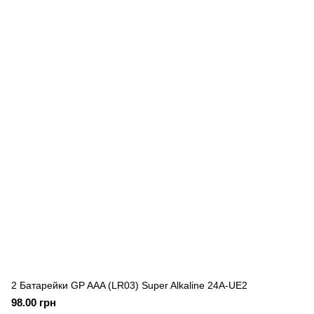
2 Батарейки GP AAA (LR03) Super Alkaline 24A-UE2
98.00 грн