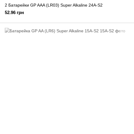
2 Батарейки GP AAA (LR03) Super Alkaline 24A-S2
52.96 грн